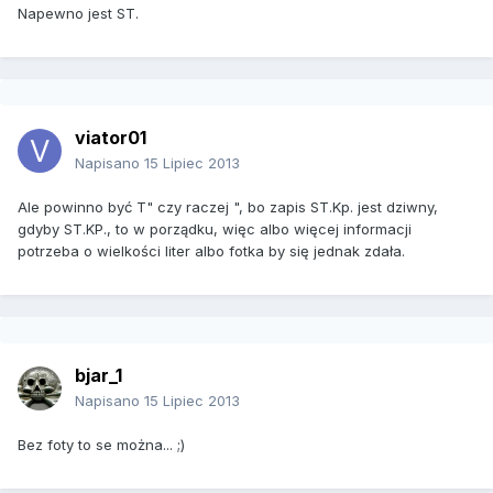
Napewno jest ST.
viator01
Napisano
15 Lipiec 2013
Ale powinno być T" czy raczej ", bo zapis ST.Kp. jest dziwny,
gdyby ST.KP., to w porządku, więc albo więcej informacji
potrzeba o wielkości liter albo fotka by się jednak zdała.
bjar_1
Napisano
15 Lipiec 2013
Bez foty to se można... ;)