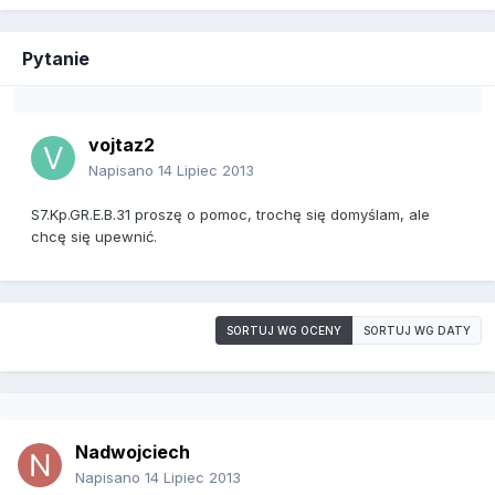
Pytanie
vojtaz2
Napisano
14 Lipiec 2013
S7.Kp.GR.E.B.31 proszę o pomoc, trochę się domyślam, ale
chcę się upewnić.
SORTUJ WG OCENY
SORTUJ WG DATY
Nadwojciech
Napisano
14 Lipiec 2013