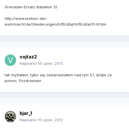
Grenadier-Ersatz-Bataillon 31.
http://www.lexikon-der-
wehrmacht.de/Gliederungen/InfErsBat/InfErsBat31-R.htm
vojtaz2
Napisano
14 Lipiec 2013
tak myślałem, tylko się zastanawiałem nad tym S7. dzięki za
pomoc. Pozdrawiam
bjar_1
Napisano
15 Lipiec 2013