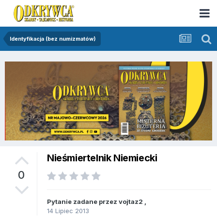
Identyfikacja (bez numizmatów)
Nieśmiertelnik Niemiecki
0
Pytanie zadane przez
vojtaz2
,
14 Lipiec 2013