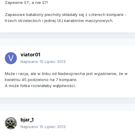
Zapewne ST, a nie S7!
Zapasowe bataliony piechoty składały się z czterech kompanii -
trzech strzeleckich i jednej (4.) karabinów maszynowych.
viator01
Napisano
15 Lipiec 2013
Może i racja, ale w linku od Nadwojciecha jest wyjaśnienie, że w
kwietniu 45 podzielono na 7 kompanii.
A może fotka rozwiałaby wątpliwości.
bjar_1
Napisano
15 Lipiec 2013