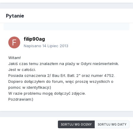
Pytanie
filip90ag
Napisano
14 Lipiec 2013
Witam!
Jakiś czas temu znalazłem na plaży w Gdyni nieśmiertelnik.
Jest w całości.
Posiada oznaczenia 2/ Bau Ert. Batl. 2" oraz numer 4752.
Dopiero dołączyłem do forum, więc proszę wszystkich o
pomoc w identyfikacji:)
W razie problemu mogę dołączyć zdjęcie.
Pozdrawiam:)
SORTUJ WG OCENY
SORTUJ WG DATY