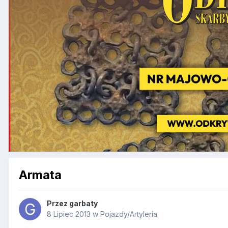
Armata
Przez
garbaty
8 Lipiec 2013
w
Pojazdy/Artyleria