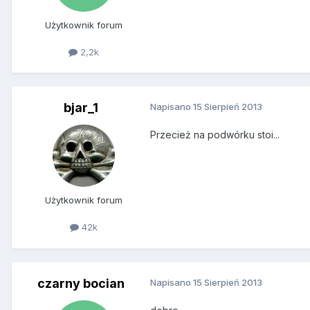
Użytkownik forum
2,2k
bjar_1
Napisano
15 Sierpień 2013
Przecież na podwórku stoi...
Użytkownik forum
42k
czarny bocian
Napisano
15 Sierpień 2013