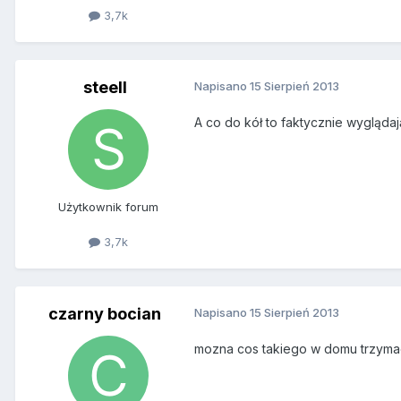
3,7k
steell
Napisano
15 Sierpień 2013
A co do kół to faktycznie wygląda
Użytkownik forum
3,7k
czarny bocian
Napisano
15 Sierpień 2013
mozna cos takiego w domu trzyma