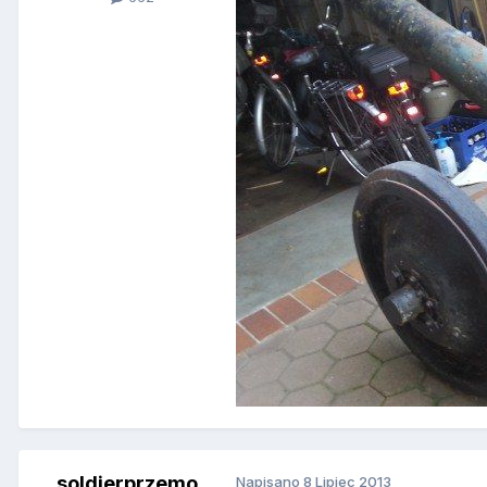
soldierprzemo
Napisano
8 Lipiec 2013