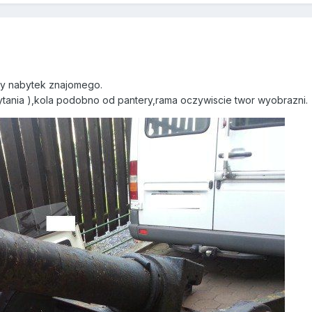
y nabytek znajomego.
ytania ),kola podobno od pantery,rama oczywiscie twor wyobrazni.