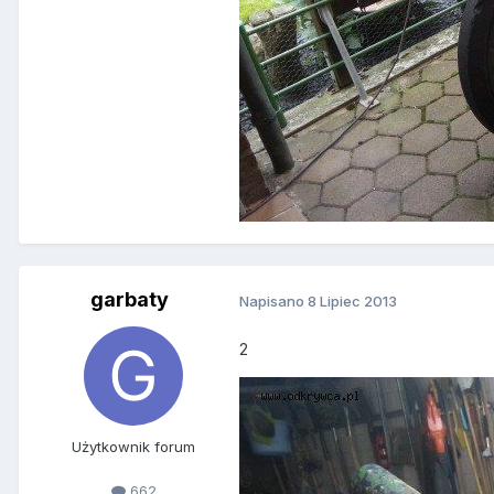
garbaty
Napisano
8 Lipiec 2013
2
Użytkownik forum
662