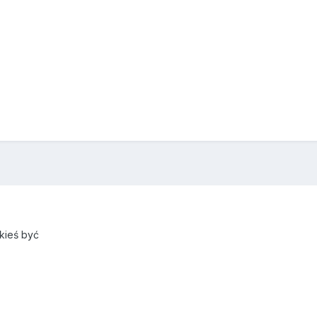
kieś być