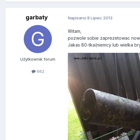
garbaty
Napisano
8 Lipiec 2013
Witam,
pozwole sobie zaprezetowac now
Jakas 80-tka(niemcy lub wielka br
Użytkownik forum
662