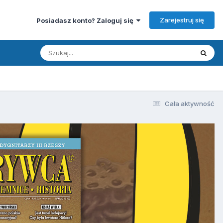
Zarejestruj się
Posiadasz konto? Zaloguj się
Cała aktywność