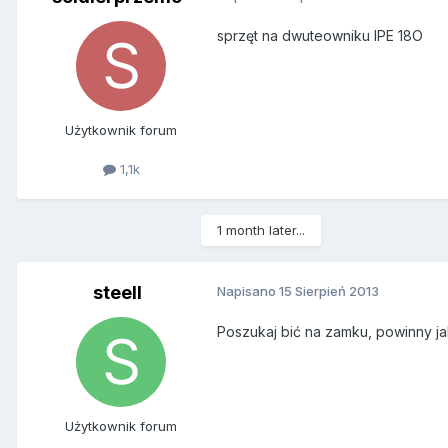
sprzęt na dwuteowniku IPE 18O
Użytkownik forum
1,1k
1 month later...
steell
Napisano
15 Sierpień 2013
Poszukaj bić na zamku, powinny ja
Użytkownik forum