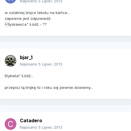
Napisano
5 Lipiec 2013
w ostatniej linijce tekstu na kartce...
zapewne jest odpowiedź
łyskawica" Łódź - ??
bjar_1
Napisano
5 Lipiec 2013
Etykieta" Łódź...
przepisz tą linijkę to i roku się pewnie dowiemy...
Catadero
Napisano
5 Lipiec 2013