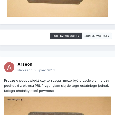
SORTUJ WG OCENY
SORTUJ WG DATY
Arseon
Napisano
5 Lipiec 2013
Proszę o podpowiedź czy ten zegar może być przedwojenny czy
pochodzi z okresu PRL.Przychylam się do tego ostatniego jednak
kolega chciałby mieć pewność.