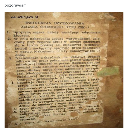
pozdrawiam