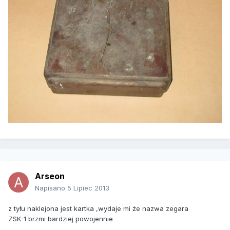
Arseon
Napisano
5 Lipiec 2013
z tyłu naklejona jest kartka ,wydaje mi że nazwa zegara
ZSK-1 brzmi bardziej powojennie