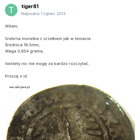
tiger81
Napisano
1 Lipiec 2013
Witam,
Srebrna monetka z orzełkiem jak w temacie.
Średnica 18,5mm,
Waga 0,854 grama,
niestety nic nie mogę za bardzo rozczytać.
Proszę o id.