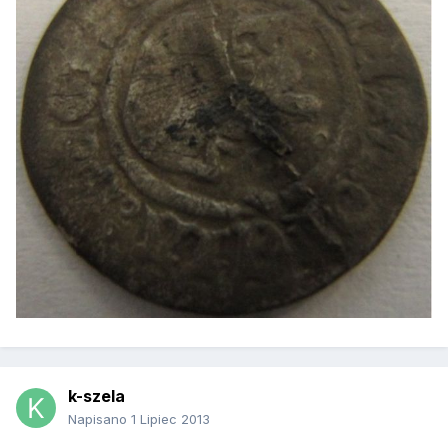
k-szela
Napisano
1 Lipiec 2013