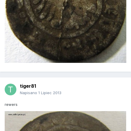
tiger81
Napisano
1 Lipiec 2013
rewers