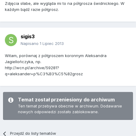
Zdjęcia słabe, ale wygląda mi to na półgrosza świdnickiego. W
każdym bądź razie półgrosz.
sigis3
Napisano
1 Lipiec 2013
Witam, porównaj z półgroszem koronnym Aleksandra
Jagiellończyka, np.
http://wcn.pl/archive/59281?
q=aleksander+p%C3%B3%C5%82grosz
Temat został przeniesiony do archiwum
Ten temat przebywa obecnie w archiwum. Dodawanie
nowych odpowiedzi zostało zablokowane.
Przejdź do listy tematów