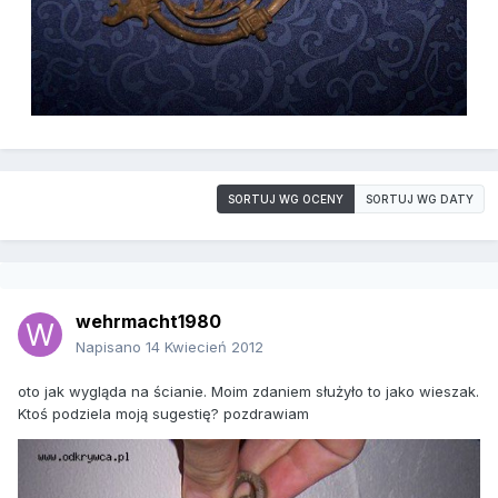
SORTUJ WG OCENY
SORTUJ WG DATY
wehrmacht1980
Napisano
14 Kwiecień 2012
oto jak wygląda na ścianie. Moim zdaniem służyło to jako wieszak.
Ktoś podziela moją sugestię? pozdrawiam