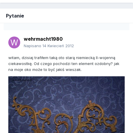
Pytanie
wehrmacht1980
Napisano
14 Kwiecień 2012
witam, dzisiaj trafiłem taką oto starą niemiecką II-wojenną
ciekawostkę. Od czego pochodzi ten element ozdobny? jak
na moje oko może to być jakiś wieszak.