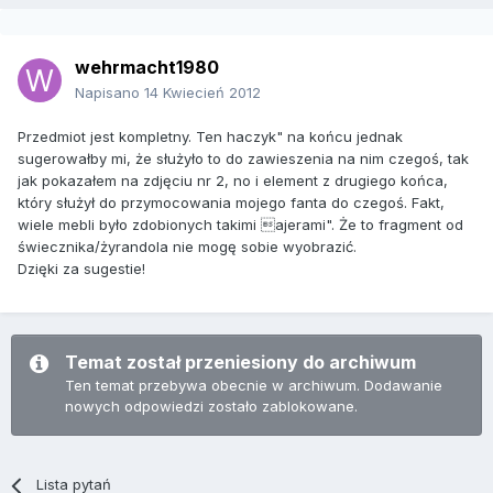
wehrmacht1980
Napisano
14 Kwiecień 2012
Przedmiot jest kompletny. Ten haczyk" na końcu jednak
sugerowałby mi, że służyło to do zawieszenia na nim czegoś, tak
jak pokazałem na zdjęciu nr 2, no i element z drugiego końca,
który służył do przymocowania mojego fanta do czegoś. Fakt,
wiele mebli było zdobionych takimi ajerami". Że to fragment od
świecznika/żyrandola nie mogę sobie wyobrazić.
Dzięki za sugestie!
Temat został przeniesiony do archiwum
Ten temat przebywa obecnie w archiwum. Dodawanie
nowych odpowiedzi zostało zablokowane.
Lista pytań