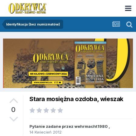
Identyfikacja (bez numizmatów)
Stara mosiężna ozdoba, wieszak
0
Pytanie zadane przez
wehrmacht1980
,
14 Kwiecień 2012