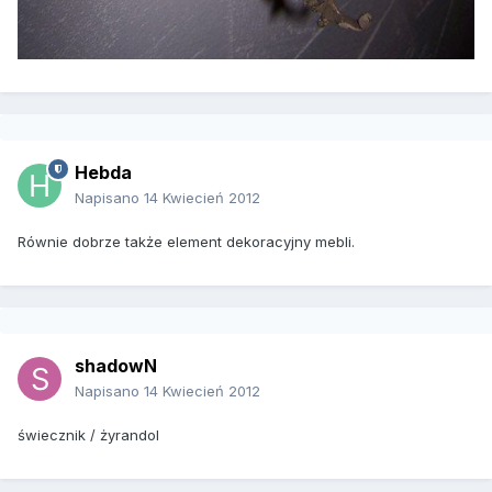
Hebda
Napisano
14 Kwiecień 2012
Równie dobrze także element dekoracyjny mebli.
shadowN
Napisano
14 Kwiecień 2012
świecznik / żyrandol