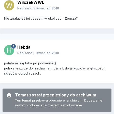
WilczekWWL
Napisano
3 Kwiecień 2010
Nie znalazłeś jej czasem w okolicach Zegrza?
Hebda
Napisano
6 Kwiecień 2010
pałęta mi się taka po podwórku:)
polska,jeszcze do niedawna można było ją kupić w większości
sklepów ogrodniczych.
Temat został przeniesiony do archiwum
Ten temat przebywa obecnie w archiwum. Dodawanie
nowych odpowiedzi zostało zablokowane.