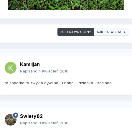
SORTUJ WG OCENY
SORTUJ WG DATY
Kamiljan
Napisano
4 Kwiecień 2010
ta saperka to zwykla cywilna, u babci - dziadka - sasiada
Swiety82
Napisano
3 Kwiecień 2010