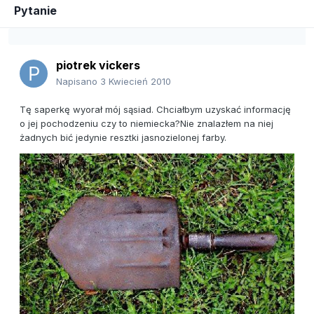
Pytanie
piotrek vickers
Napisano
3 Kwiecień 2010
Tę saperkę wyorał mój sąsiad. Chciałbym uzyskać informację
o jej pochodzeniu czy to niemiecka?Nie znalazłem na niej
żadnych bić jedynie resztki jasnozielonej farby.