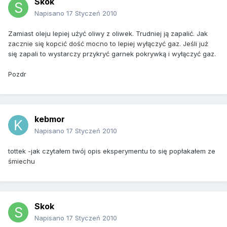
Skok
Napisano
17 Styczeń 2010
Zamiast oleju lepiej użyć oliwy z oliwek. Trudniej ją zapalić. Jak
zacznie się kopcić dość mocno to lepiej wyłączyć gaz. Jeśli już
się zapali to wystarczy przykryć garnek pokrywką i wyłączyć gaz.
Pozdr
kebmor
Napisano
17 Styczeń 2010
tottek -jak czytałem twój opis eksperymentu to się popłakałem ze
śmiechu
Skok
Napisano
17 Styczeń 2010