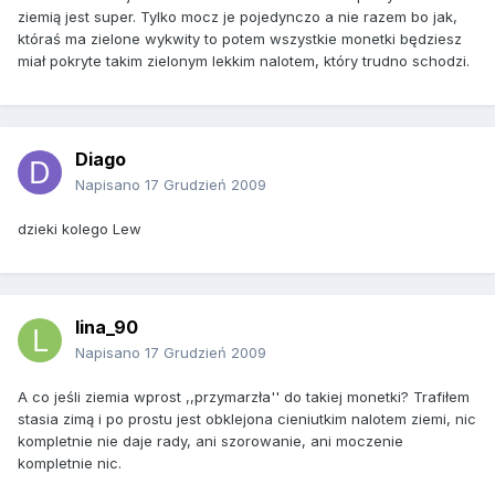
ziemią jest super. Tylko mocz je pojedynczo a nie razem bo jak,
któraś ma zielone wykwity to potem wszystkie monetki będziesz
miał pokryte takim zielonym lekkim nalotem, który trudno schodzi.
Diago
Napisano
17 Grudzień 2009
dzieki kolego Lew
lina_90
Napisano
17 Grudzień 2009
A co jeśli ziemia wprost ,,przymarzła'' do takiej monetki? Trafiłem
stasia zimą i po prostu jest obklejona cieniutkim nalotem ziemi, nic
kompletnie nie daje rady, ani szorowanie, ani moczenie
kompletnie nic.