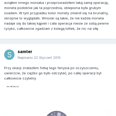
wziąłem innego moniaka i przeprowadziłem taką samą operację,
moneta podobnie jak ta poprzednia, oblepiona była grubym
osadem. W tym przypadku kolor monety zmienił się na brunatny,
okropnie to wyglądało. Wnioski są takie, że nie każda moneta
nadaje się do takiej kąpieli i cała operacja niesie ze sobą pewne
ryzyko, całkowicie zgadzam z kolegą tottek, że nic na siłę.
samter
Napisano
22 Styczeń 2010
Przy okazji znalazłem fotkę tego fenysia po oczyszczeniu,
uwierzcie, że ciężko go było odczytać, po całej operacji był
całkowicie czytelny.