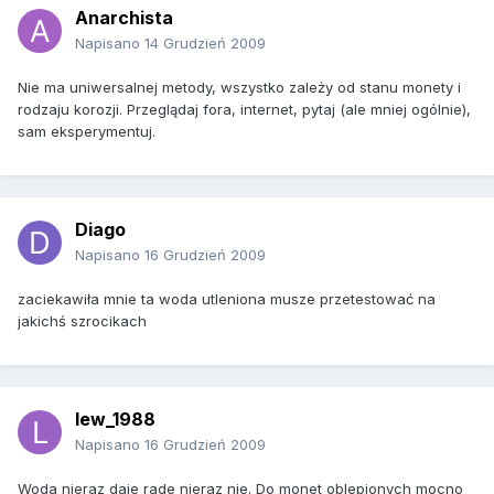
Anarchista
Napisano
14 Grudzień 2009
Nie ma uniwersalnej metody, wszystko zależy od stanu monety i
rodzaju korozji. Przeglądaj fora, internet, pytaj (ale mniej ogólnie),
sam eksperymentuj.
Diago
Napisano
16 Grudzień 2009
zaciekawiła mnie ta woda utleniona musze przetestować na
jakichś szrocikach
lew_1988
Napisano
16 Grudzień 2009
Woda nieraz daje rade nieraz nie. Do monet oblepionych mocno