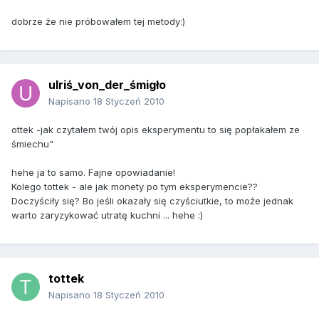
dobrze że nie próbowałem tej metody:)
ulriś_von_der_śmigło
Napisano
18 Styczeń 2010
ottek -jak czytałem twój opis eksperymentu to się popłakałem ze
śmiechu"
hehe ja to samo. Fajne opowiadanie!
Kolego tottek - ale jak monety po tym eksperymencie??
Doczyściły się? Bo jeśli okazały się czyściutkie, to może jednak
warto zaryzykować utratę kuchni ... hehe :)
tottek
Napisano
18 Styczeń 2010