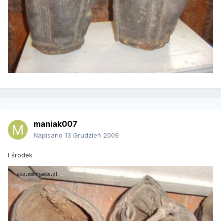
maniak007
Napisano
13 Grudzień 2009
I środek