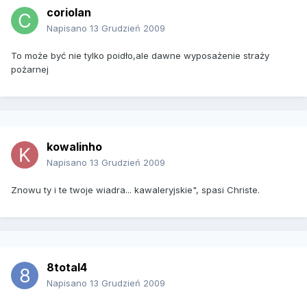
coriolan
Napisano
13 Grudzień 2009
To może być nie tylko poidło,ale dawne wyposażenie straży
pożarnej
kowalinho
Napisano
13 Grudzień 2009
Znowu ty i te twoje wiadra... kawaleryjskie", spasi Christe.
8total4
Napisano
13 Grudzień 2009