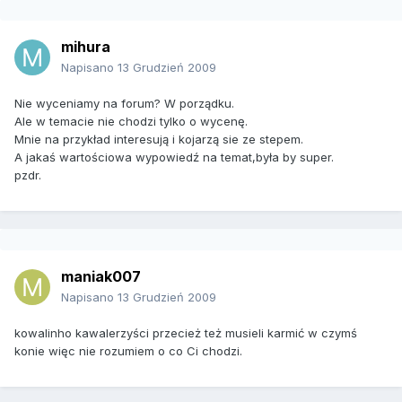
mihura
Napisano
13 Grudzień 2009
Nie wyceniamy na forum? W porządku.
Ale w temacie nie chodzi tylko o wycenę.
Mnie na przykład interesują i kojarzą sie ze stepem.
A jakaś wartościowa wypowiedź na temat,była by super.
pzdr.
maniak007
Napisano
13 Grudzień 2009
kowalinho kawalerzyści przecież też musieli karmić w czymś
konie więc nie rozumiem o co Ci chodzi.