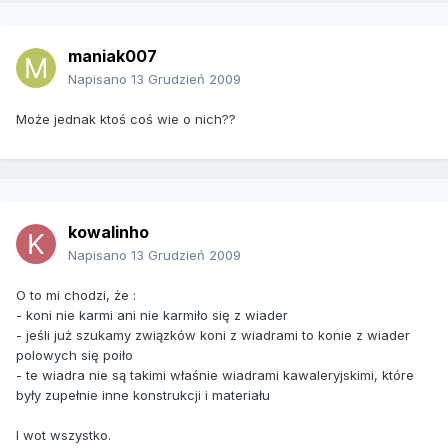
maniak007
Napisano
13 Grudzień 2009
Może jednak ktoś coś wie o nich??
kowalinho
Napisano
13 Grudzień 2009
O to mi chodzi, że :
- koni nie karmi ani nie karmiło się z wiader
- jeśli już szukamy związków koni z wiadrami to konie z wiader
polowych się poiło
- te wiadra nie są takimi właśnie wiadrami kawaleryjskimi, które
były zupełnie inne konstrukcji i materiału
I wot wszystko.