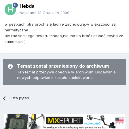
Hebda
Napisano
13 Grudzień 2009
w pestkach ptrs proch się ładnie zachowuję,w większości są
hermetyczne
ale radzieckiego towaru mnogo,nie ma co brać i dłubać,chyba że
same łuski:)
Temat został przeniesiony do archiwum
Ten temat przebywa obecnie w archiwum. Dodawanie
nowych odpowiedzi zostało zablokowane.
Lista pytań