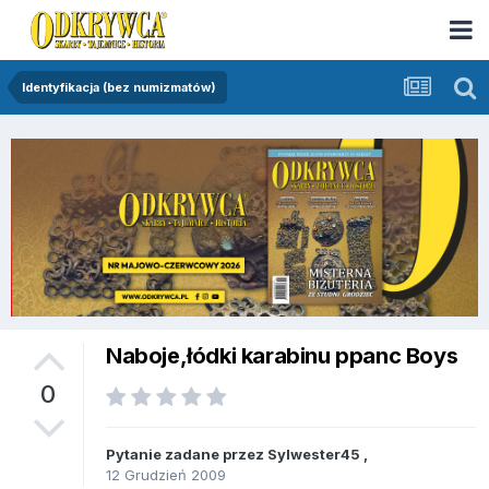
Identyfikacja (bez numizmatów)
Naboje,łódki karabinu ppanc Boys
0
Pytanie zadane przez
Sylwester45
,
12 Grudzień 2009