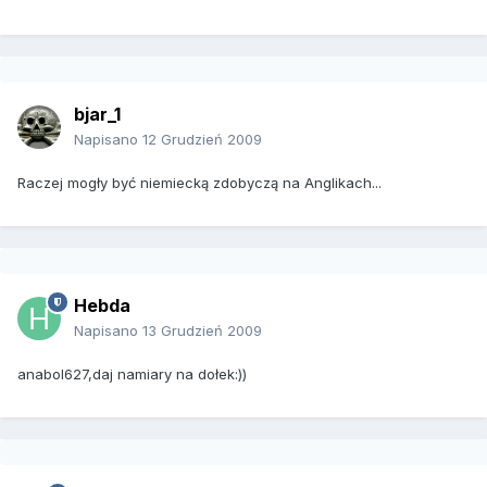
bjar_1
Napisano
12 Grudzień 2009
Raczej mogły być niemiecką zdobyczą na Anglikach...
Hebda
Napisano
13 Grudzień 2009
anabol627,daj namiary na dołek:))