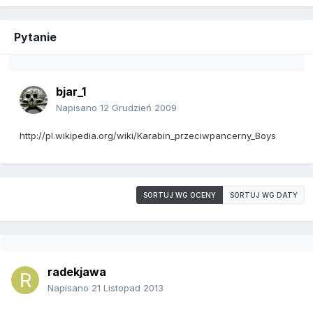
Pytanie
bjar_1
Napisano
12 Grudzień 2009
http://pl.wikipedia.org/wiki/Karabin_przeciwpancerny_Boys
SORTUJ WG OCENY
SORTUJ WG DATY
radekjawa
Napisano
21 Listopad 2013