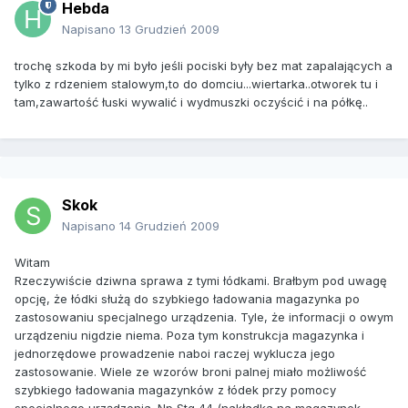
Hebda
Napisano
13 Grudzień 2009
trochę szkoda by mi było jeśli pociski były bez mat zapalających a
tylko z rdzeniem stalowym,to do domciu...wiertarka..otworek tu i
tam,zawartość łuski wywalić i wydmuszki oczyścić i na półkę..
Skok
Napisano
14 Grudzień 2009
Witam
Rzeczywiście dziwna sprawa z tymi łódkami. Brałbym pod uwagę
opcję, że łódki służą do szybkiego ładowania magazynka po
zastosowaniu specjalnego urządzenia. Tyle, że informacji o owym
urządzeniu nigdzie niema. Poza tym konstrukcja magazynka i
jednorzędowe prowadzenie naboi raczej wyklucza jego
zastosowanie. Wiele ze wzorów broni palnej miało możliwość
szybkiego ładowania magazynków z łódek przy pomocy