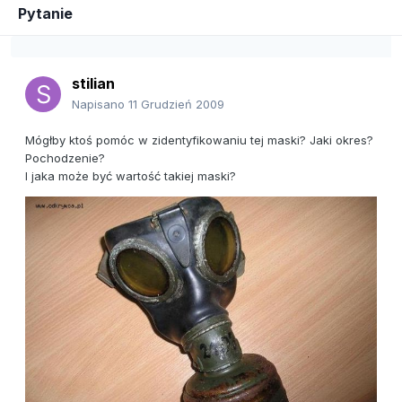
Pytanie
stilian
Napisano
11 Grudzień 2009
Mógłby ktoś pomóc w zidentyfikowaniu tej maski? Jaki okres?
Pochodzenie?
I jaka może być wartość takiej maski?