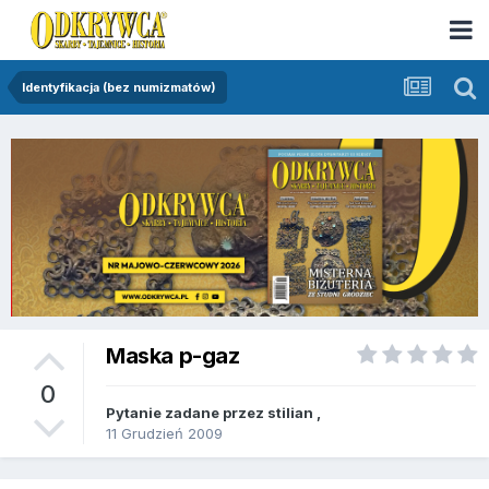
Identyfikacja (bez numizmatów)
Maska p-gaz
0
Pytanie zadane przez
stilian
,
11 Grudzień 2009