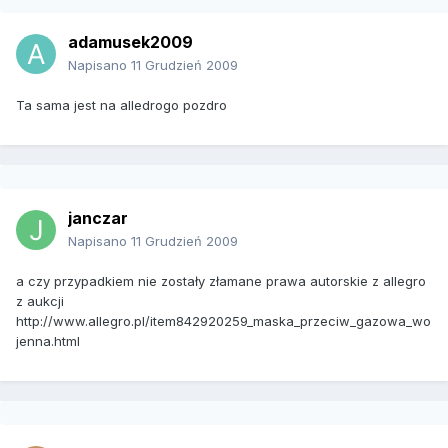
adamusek2009
Napisano
11 Grudzień 2009
Ta sama jest na alledrogo pozdro
janczar
Napisano
11 Grudzień 2009
a czy przypadkiem nie zostały złamane prawa autorskie z allegro
z aukcji
http://www.allegro.pl/item842920259_maska_przeciw_gazowa_wo
jenna.html