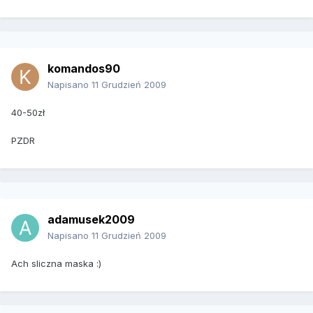
komandos90
Napisano
11 Grudzień 2009
40-50zł
PZDR
adamusek2009
Napisano
11 Grudzień 2009
Ach sliczna maska :)