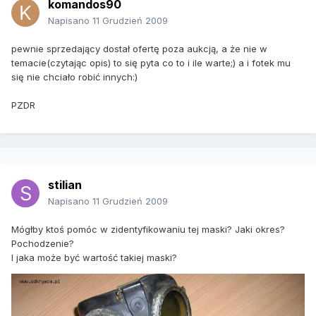
komandos90
Napisano
11 Grudzień 2009
pewnie sprzedający dostał ofertę poza aukcją, a że nie w
temacie(czytając opis) to się pyta co to i ile warte;) a i fotek mu
się nie chciało robić innych:)
PZDR
stilian
Napisano
11 Grudzień 2009
Mógłby ktoś pomóc w zidentyfikowaniu tej maski? Jaki okres?
Pochodzenie?
I jaka może być wartość takiej maski?