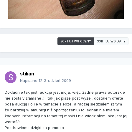
SORTUJ WG OCENY
SORTUJ WG DATY
stilian
Napisano
12 Grudzień 2009
Dokładnie tak jest, aukcja jest moja, więc żadne prawa autorskie
nie zostały złamane ;) i tak jak pisze post wyżej, dostałem oferte
poza aukcją i o ile w temacie siedze, a raczej siedziałem (z tym
że bardziej w amunicji niż oporządzeniu) to jednak nie miałem
żadnych informacji na temat tej maski i nie wiedziałem jaka jest jej
wartość.
Pozdrawiam i dzięki za pomoc :)