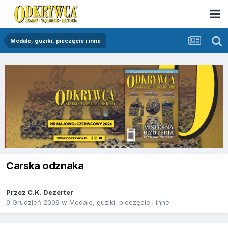
Medale, guziki, pieczęcie i inne
Carska odznaka
Przez
C.K. Dezerter
9 Grudzień 2009
w
Medale, guziki, pieczęcie i inne