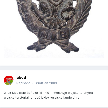
abcd
Napisano
9 Grudzień 2009
Знак Местные Войска 1811-1911 ,Mestnyje wojska to chyba
wojska terytorialne ,coś jakby rosyjska landwehra.