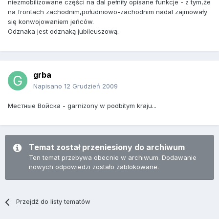
niezmobilizowane części na dal pełniły opisane funkcje - z tym,że
na frontach zachodnim,południowo-zachodnim nadal zajmowały
się konwojowaniem jeńców.
Odznaka jest odznaką jubileuszową.
grba
Napisano
12 Grudzień 2009
Местные Войска - garnizony w podbitym kraju...
Temat został przeniesiony do archiwum
Ten temat przebywa obecnie w archiwum. Dodawanie
nowych odpowiedzi zostało zablokowane.
Przejdź do listy tematów