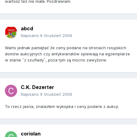
wartość też nie mała. Pozdrawiam.
abcd
Napisano
9 Grudzień 2009
Warto jednak pamiętać że ceny podane na stronach rosyjskich
domów aukcyjnych czy antykwariatów opiewają na egzemplarze
w stanie ˝z szuflady˝, poza tym są mocno zawyżone.
C.K. Dezerter
Napisano
9 Grudzień 2009
To rzecz jasna, znalazłem wykopka i ceny podane z aukcji.
coriolan