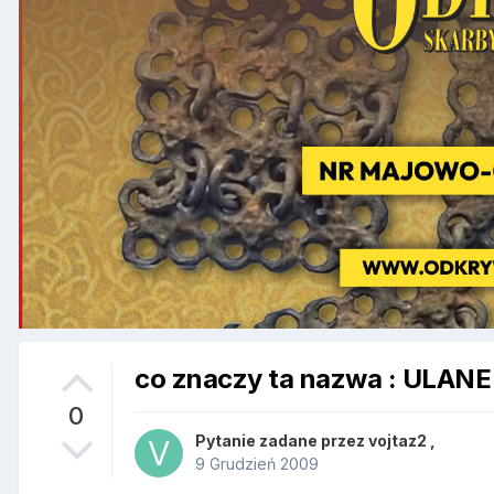
co znaczy ta nazwa : UL
0
Pytanie zadane przez
vojtaz2
,
9 Grudzień 2009