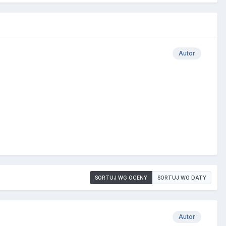
Autor
SORTUJ WG OCENY
SORTUJ WG DATY
Autor