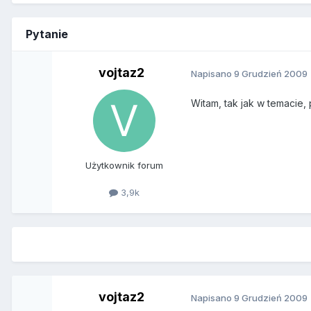
Pytanie
vojtaz2
Napisano
9 Grudzień 2009
Witam, tak jak w temacie,
Użytkownik forum
3,9k
vojtaz2
Napisano
9 Grudzień 2009