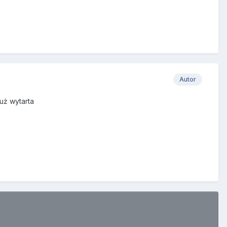
Autor
już wytarta