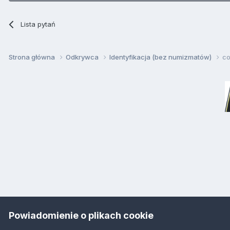
Lista pytań
Strona główna
Odkrywca
Identyfikacja (bez numizmatów)
co
Powiadomienie o plikach cookie