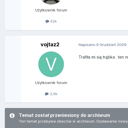
Użytkownik forum
42k
vojtaz2
Napisano
9 Grudzień 2009
Trafiła mi się trąbka . te
Użytkownik forum
3,9k
Temat został przeniesiony do archiwum
Ten temat przebywa obecnie w archiwum. Dodawanie nowyc