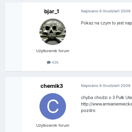
bjar_1
Napisano
9 Grudzień 2009
Pokaz na czym to jest na
Użytkownik forum
42k
chemik3
Napisano
9 Grudzień 2009
chyba chodzi o 3 Pułk Uła
http://www.armianiemiecka.
pozdro
Użytkownik forum