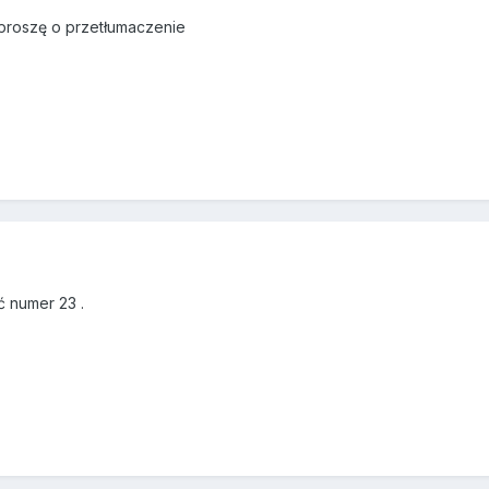
 proszę o przetłumaczenie
 numer 23 .