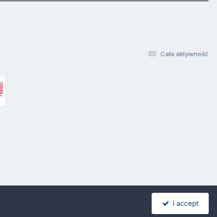
Cała aktywność
I accept