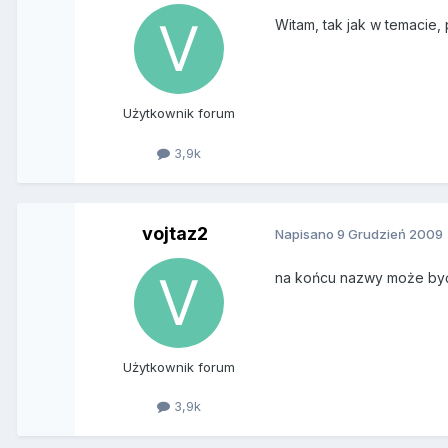
Witam, tak jak w temacie,
Użytkownik forum
3,9k
vojtaz2
Napisano
9 Grudzień 2009
na końcu nazwy może być
Użytkownik forum
3,9k