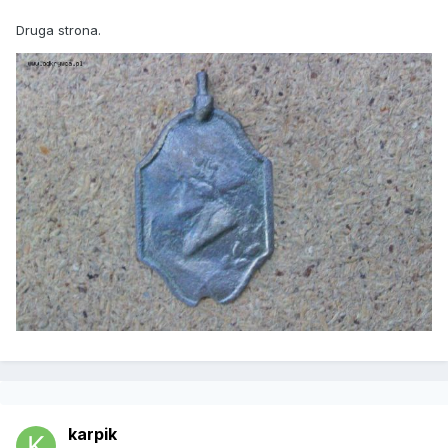
Druga strona.
karpik