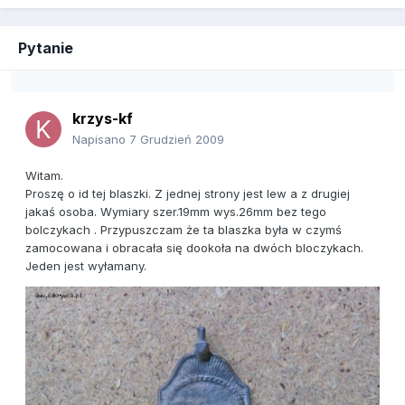
Pytanie
krzys-kf
Napisano
7 Grudzień 2009
Witam.
Proszę o id tej blaszki. Z jednej strony jest lew a z drugiej
jakaś osoba. Wymiary szer.19mm wys.26mm bez tego
bolczykach . Przypuszczam że ta blaszka była w czymś
zamocowana i obracała się dookoła na dwóch bloczykach.
Jeden jest wyłamany.