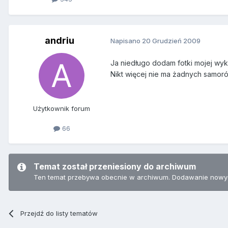
andriu
Napisano
20 Grudzień 2009
Ja niedługo dodam fotki mojej wyk
Nikt więcej nie ma żadnych samor
Użytkownik forum
66
Temat został przeniesiony do archiwum
Ten temat przebywa obecnie w archiwum. Dodawanie nowyc
Przejdź do listy tematów