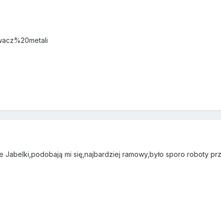
ywacz%20metali
Jabelki,podobają mi się,najbardziej ramowy,było sporo roboty przy 