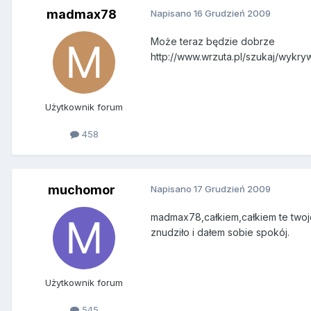
madmax78
Napisano
16 Grudzień 2009
Może teraz będzie dobrze
http://www.wrzuta.pl/szukaj/wykr
Użytkownik forum
458
muchomor
Napisano
17 Grudzień 2009
madmax78,całkiem,całkiem te twoje 
znudziło i dałem sobie spokój.
Użytkownik forum
545