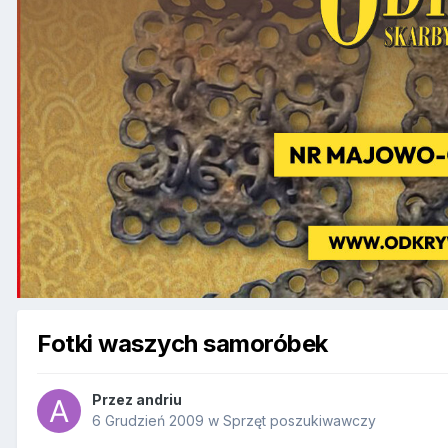
Fotki waszych samoróbek
Przez
andriu
6 Grudzień 2009
w
Sprzęt poszukiwawczy