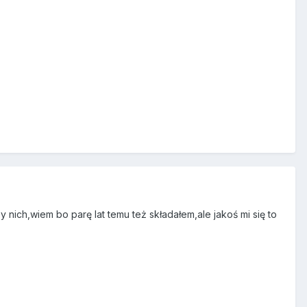
nich,wiem bo parę lat temu też składałem,ale jakoś mi się to