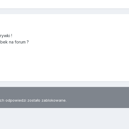
rywki !
óbek na forum ?
h odpowiedzi zostało zablokowane.