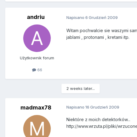
andriu
Napisano
6 Grudzień 2009
Witam pochwalcie sie waszymi sa
jablami , protonami , kretami itp.
Użytkownik forum
66
2 weeks later...
madmax78
Napisano
16 Grudzień 2009
Niektóre z moich detektorków...
http://www.wrzuta.pl/pliki/wrzucon