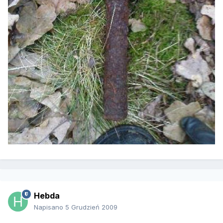
Hebda
Napisano
5 Grudzień 2009