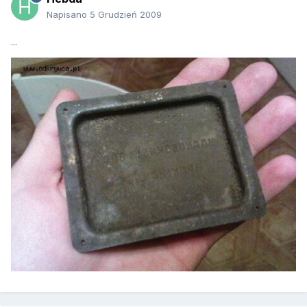
Napisano
5 Grudzień 2009
...