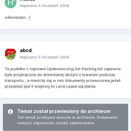
Napisano
6 Grudzień 2009
odświeżam.. :)
abcd
Napisano
5 Grudzień 2009
Te pudełko z napisami Upakowocznyj list-Packing list zapewne
było przykrącone do drewnianej skrzyni z towarem podczas
transportu , a mieściły się w nim dokumenty przewozowe,jeżeli
przedmiot jest II wojenny to Lend Lease sią kłania.
Temat został przeniesiony do archiwum
Ten temat przebywa obecnie w archiwum. Dodawanie
nowych odpowiedzi zostało zablokowane.