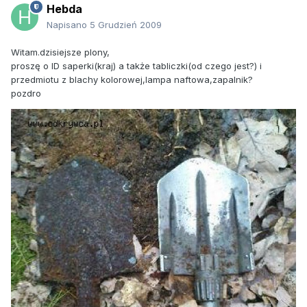
Hebda
Napisano
5 Grudzień 2009
Witam.dzisiejsze plony,
proszę o ID saperki(kraj) a także tabliczki(od czego jest?) i
przedmiotu z blachy kolorowej,lampa naftowa,zapalnik?
pozdro