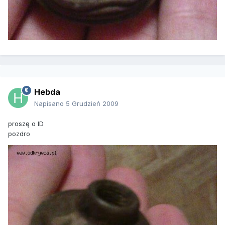
Hebda
Napisano
5 Grudzień 2009
proszę o ID
pozdro