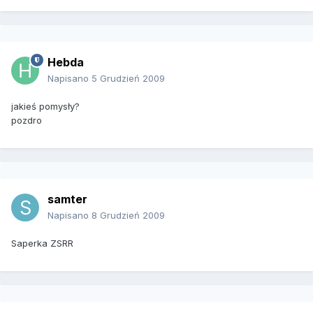
Hebda
Napisano
5 Grudzień 2009
jakieś pomysły?
pozdro
samter
Napisano
8 Grudzień 2009
Saperka ZSRR