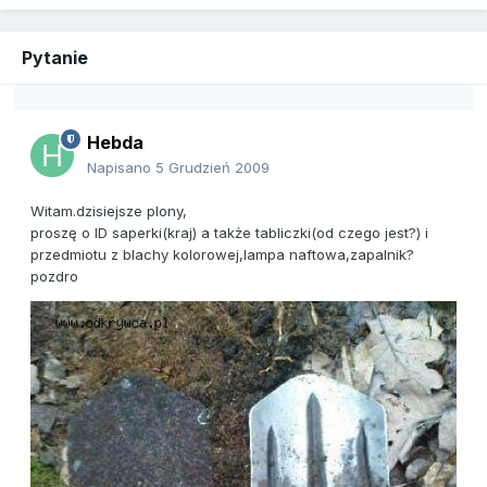
Pytanie
Hebda
Napisano
5 Grudzień 2009
Witam.dzisiejsze plony,
proszę o ID saperki(kraj) a także tabliczki(od czego jest?) i
przedmiotu z blachy kolorowej,lampa naftowa,zapalnik?
pozdro