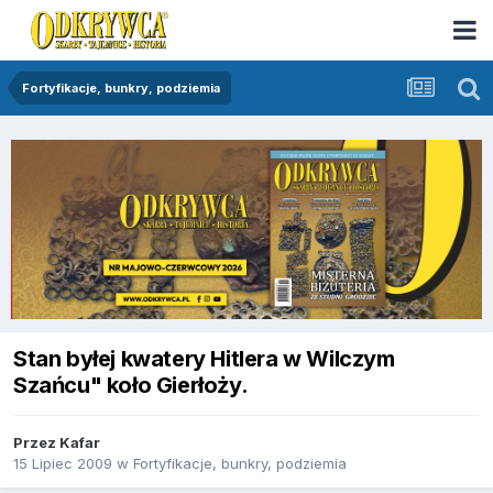
Fortyfikacje, bunkry, podziemia
Stan byłej kwatery Hitlera w Wilczym
Szańcu" koło Gierłoży.
Przez
Kafar
15 Lipiec 2009
w
Fortyfikacje, bunkry, podziemia