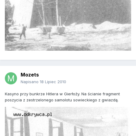
Mozets
Napisano
18 Lipiec 2010
Kasyno przy bunkrze Hitlera w Gierłoży. Na ścianie fragment
poszycia z zestrzelonego samolotu sowieckiego z gwiazdą.