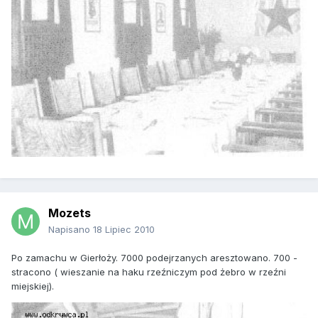
Mozets
Napisano
18 Lipiec 2010
Po zamachu w Gierłoży. 7000 podejrzanych aresztowano. 700 -
stracono ( wieszanie na haku rzeźniczym pod żebro w rzeźni
miejskiej).