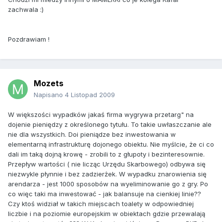
zachwala :)
Pozdrawiam !
Mozets
Napisano
4 Listopad 2009
W większości wypadków jakaś firma wygrywa przetarg" na
dojenie pieniędzy z określonego tytułu. To takie uwłaszczanie ale
nie dla wszystkich. Doi pieniądze bez inwestowania w
elementarną infrastrukturę dojonego obiektu. Nie myślcie, że ci co
dali im taką dojną krowę - zrobili to z głupoty i bezinteresownie.
Przepływ wartości ( nie licząc Urzędu Skarbowego) odbywa się
niezwykle płynnie i bez zadzierżek. W wypadku znarowienia się
arendarza - jest 1000 sposobów na wyeliminowanie go z gry. Po
co więc taki ma inwestować - jak balansuje na cienkiej linie??
Czy ktoś widział w takich miejscach toalety w odpowiedniej
liczbie i na poziomie europejskim w obiektach gdzie przewalają