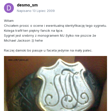
desmo_sm
Napisano
13 Lipiec 2009
Witam
Chciałem prosic o ocene i ewentualną identyfikację tego sygnetu.
Kolega trafił ten piękny fancik na łące.
Sygnet jest srebrny z monogramem MJ (tylko nie piszcie że
Michael Jackson :)) hehe
Raczej damski bo pasuje u faceta jedynie na mały palec.