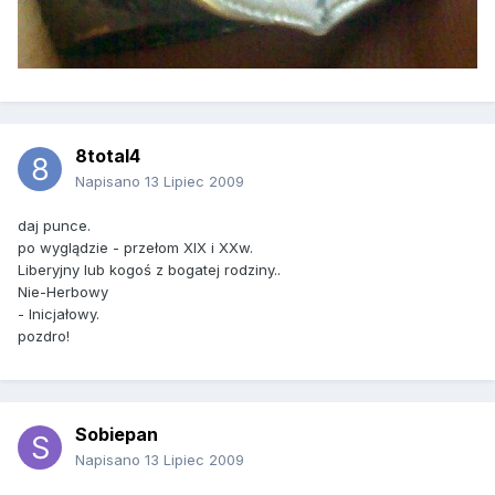
8total4
Napisano
13 Lipiec 2009
daj punce.
po wyglądzie - przełom XIX i XXw.
Liberyjny lub kogoś z bogatej rodziny..
Nie-Herbowy
- Inicjałowy.
pozdro!
Sobiepan
Napisano
13 Lipiec 2009