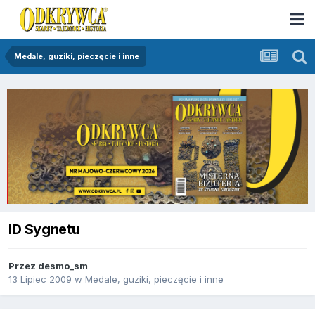
Medale, guziki, pieczęcie i inne
ID Sygnetu
Przez
desmo_sm
13 Lipiec 2009
w
Medale, guziki, pieczęcie i inne