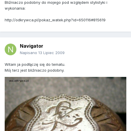
Bliźniaczo podobny do mojego pod względem stylistyki i
wykonania:
http://odkrywca.pl/pokaz_watek.php?id=650116#815619
Navigator
Napisano
13 Lipiec 2009
Witam ja podłączę się do tematu.
Mój terz jest bliźniaczo podobny.