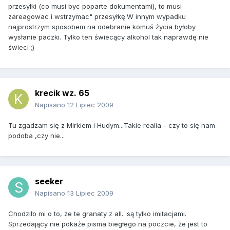
przesyłki (co musi byc poparte dokumentami), to musi
zareagowac i wstrzymac" przesyłkę.W innym wypadku
najprostrzym sposobem na odebranie komuś życia byłoby
wysłanie paczki. Tylko ten świecący alkohol tak naprawdę nie
świeci ;)
krecik wz. 65
Napisano
12 Lipiec 2009
Tu zgadzam się z Mirkiem i Hudym...Takie realia - czy to się nam
podoba ,czy nie...
seeker
Napisano
13 Lipiec 2009
Chodziło mi o to, że te granaty z all.. są tylko imitacjami.
Sprzedający nie pokaże pisma biegłego na poczcie, że jest to