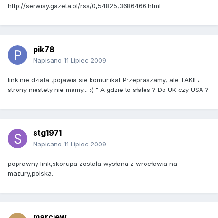
http://serwisy.gazeta.pl/rss/0,54825,3686466.html
pik78
Napisano
11 Lipiec 2009
link nie dziala ,pojawia sie komunikat Przepraszamy, ale TAKIEJ
strony niestety nie mamy... :( " A gdzie to słałes ? Do UK czy USA ?
stg1971
Napisano
11 Lipiec 2009
poprawny link,skorupa została wysłana z wrocławia na
mazury,polska.
marcjew