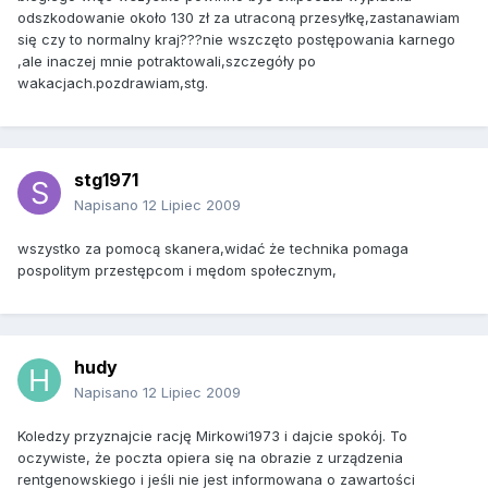
odszkodowanie około 130 zł za utraconą przesyłkę,zastanawiam
się czy to normalny kraj???nie wszczęto postępowania karnego
,ale inaczej mnie potraktowali,szczegóły po
wakacjach.pozdrawiam,stg.
stg1971
Napisano
12 Lipiec 2009
wszystko za pomocą skanera,widać że technika pomaga
pospolitym przestępcom i mędom społecznym,
hudy
Napisano
12 Lipiec 2009
Koledzy przyznajcie rację Mirkowi1973 i dajcie spokój. To
oczywiste, że poczta opiera się na obrazie z urządzenia
rentgenowskiego i jeśli nie jest informowana o zawartości