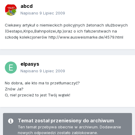
abcd
Napisano
9 Lipiec 2009
Ciekawy artykuł o niemieckich policyjnych żetonach służbowych
(Gestapo,Kripo,Bahnpolizei,itp.)oraz o ich fałszerstwach na
szkodę kolekcjonerów http://www.ausweismarke.de/4579.html
elpasys
Napisano
9 Lipiec 2009
No dobra, ale kto ma to przetłumaczyć?
Znów Ja?
O, nie! przecież to jest Twój wątek!
Temat został przeniesiony do archiwum
Ten temat przebywa obecnie w archiwum. Dodawanie
nowych odpowiedzi zostało zablokowane.