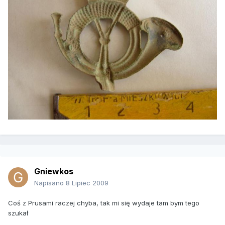
Gniewkos
Napisano
8 Lipiec 2009
Coś z Prusami raczej chyba, tak mi się wydaje tam bym tego
szukał