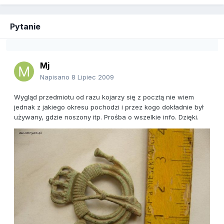
Pytanie
Mj
Napisano
8 Lipiec 2009
Wygląd przedmiotu od razu kojarzy się z pocztą nie wiem
jednak z jakiego okresu pochodzi i przez kogo dokładnie był
używany, gdzie noszony itp. Prośba o wszelkie info. Dzięki.