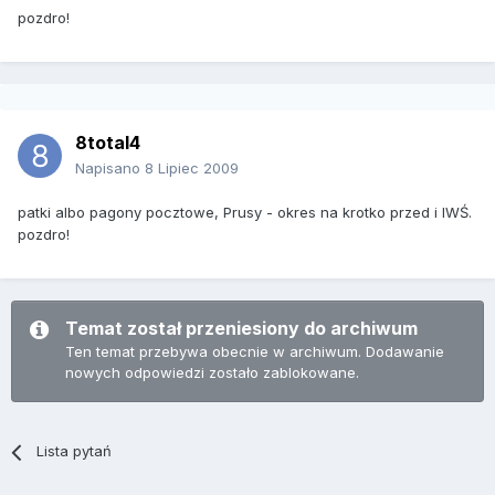
pozdro!
8total4
Napisano
8 Lipiec 2009
patki albo pagony pocztowe, Prusy - okres na krotko przed i IWŚ.
pozdro!
Temat został przeniesiony do archiwum
Ten temat przebywa obecnie w archiwum. Dodawanie
nowych odpowiedzi zostało zablokowane.
Lista pytań