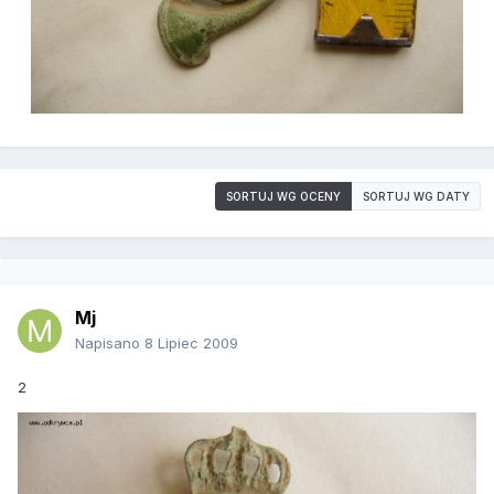
SORTUJ WG OCENY
SORTUJ WG DATY
Mj
Napisano
8 Lipiec 2009
2