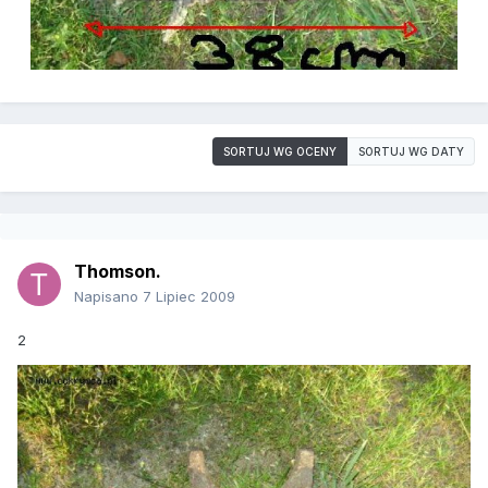
SORTUJ WG OCENY
SORTUJ WG DATY
Thomson.
Napisano
7 Lipiec 2009
2