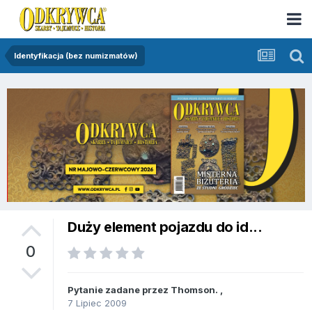
Identyfikacja (bez numizmatów)
Duży element pojazdu do id...
0
Pytanie zadane przez
Thomson.
,
7 Lipiec 2009