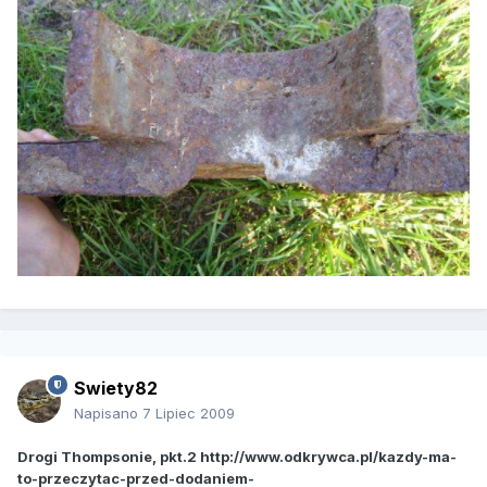
Swiety82
Napisano
7 Lipiec 2009
Drogi Thompsonie, pkt.2 http://www.odkrywca.pl/kazdy-ma-
to-przeczytac-przed-dodaniem-