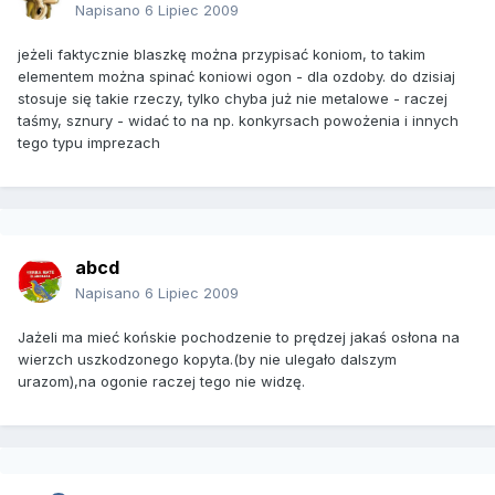
Napisano
6 Lipiec 2009
jeżeli faktycznie blaszkę można przypisać koniom, to takim
elementem można spinać koniowi ogon - dla ozdoby. do dzisiaj
stosuje się takie rzeczy, tylko chyba już nie metalowe - raczej
taśmy, sznury - widać to na np. konkyrsach powożenia i innych
tego typu imprezach
abcd
Napisano
6 Lipiec 2009
Jażeli ma mieć końskie pochodzenie to prędzej jakaś osłona na
wierzch uszkodzonego kopyta.(by nie ulegało dalszym
urazom),na ogonie raczej tego nie widzę.