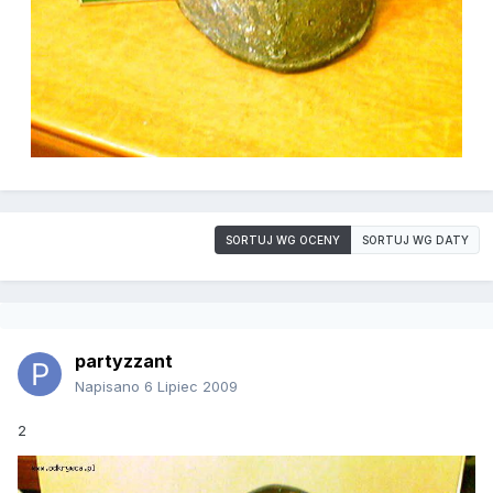
SORTUJ WG OCENY
SORTUJ WG DATY
partyzzant
Napisano
6 Lipiec 2009
2