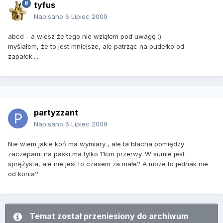
tyfus
Napisano
6 Lipiec 2009
abcd - a wiesz że tego nie wziąłem pod uwagę :)
myślałem, że to jest mniejsze, ale patrząc na pudełko od
zapałek....
partyzzant
Napisano
6 Lipiec 2009
Nie wiem jakie koń ma wymiary , ale ta blacha pomiędzy
zaczepami na paski ma tylko 11cm przerwy. W sumie jest
sprężysta, ale nie jest to czasem za małe? A może to jednak nie
od konia?
Temat został przeniesiony do archiwum