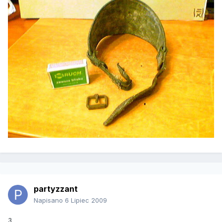
partyzzant
Napisano
6 Lipiec 2009
3