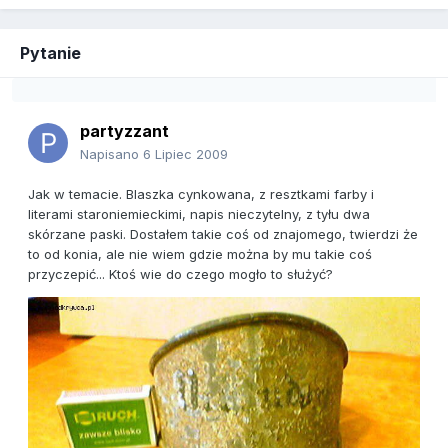
Pytanie
partyzzant
Napisano
6 Lipiec 2009
Jak w temacie. Blaszka cynkowana, z resztkami farby i
literami staroniemieckimi, napis nieczytelny, z tyłu dwa
skórzane paski. Dostałem takie coś od znajomego, twierdzi że
to od konia, ale nie wiem gdzie można by mu takie coś
przyczepić... Ktoś wie do czego mogło to służyć?