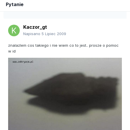
Pytanie
Kaczor_gt
Napisano
5 Lipiec 2009
znalazlem cos takiego i nie wiem co to jest.. prosze o pomoc
w id