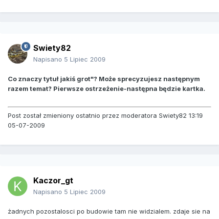
Swiety82
Napisano
5 Lipiec 2009
Co znaczy tytuł jakiś grot"? Może sprecyzujesz następnym
razem temat? Pierwsze ostrzeżenie-następna będzie kartka.
Post został zmieniony ostatnio przez moderatora Swiety82 13:19
05-07-2009
Kaczor_gt
Napisano
5 Lipiec 2009
żadnych pozostalosci po budowie tam nie widzialem. zdaje sie na