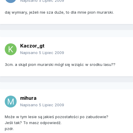
Napisano
5 Lipiec 2009
daj wymiary, jeżeli nie sza duże, to dla mnie pion murarski.
Kaczor_gt
Napisano
5 Lipiec 2009
3cm. a skąd pion murarski mógł się wziąśc w srodku lasu??
mihura
Napisano
5 Lipiec 2009
Może w tym lesie są jakieś pozostałości po zabudowie?
Jeśli tak? To masz odpowiedź.
pzdr.