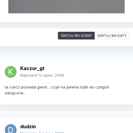
SORTUJ WG OCENY
SORTUJ WG DATY
Kaczor_gt
Napisano
5 Lipiec 2009
ta rzecz posiada gwint... czyli na pewno było do czegoś
wkręcone..
dudzin