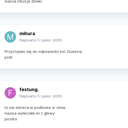
wasza intuicje dzieki
mihura
Napisano
5 Lipiec 2009
Przychylam się do odpowiedzi kol. Dudzina.
pzdr.
festung.
Napisano
5 Lipiec 2009
to sie wkreca w podkowe w zimie.
nazwa wyleciała mi z głowy
pozdro