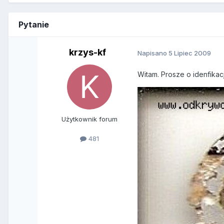
Pytanie
krzys-kf
Napisano
5 Lipiec 2009
Witam. Prosze o idenfikacj
Użytkownik forum
481