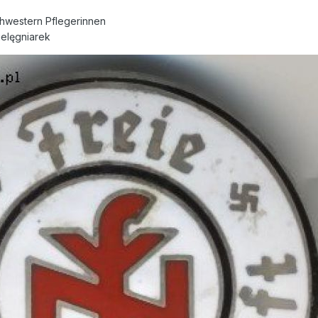
hwestern Pflegerinnen
ielęgniarek