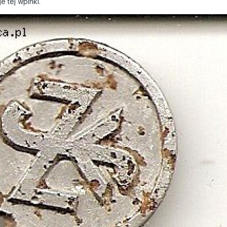
e tej wpinki.