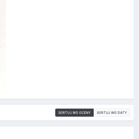
SORTUJ WG OCENY
SORTUJ WG DATY