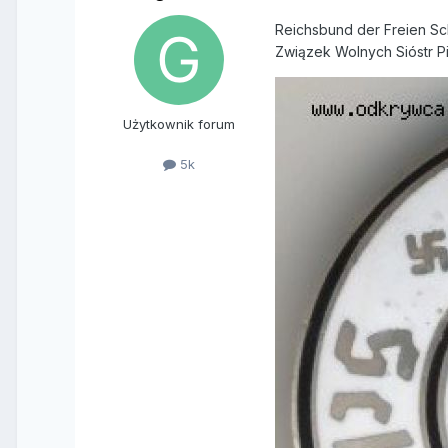
Reichsbund der Freien Sc
Związek Wolnych Sióstr P
Użytkownik forum
5k