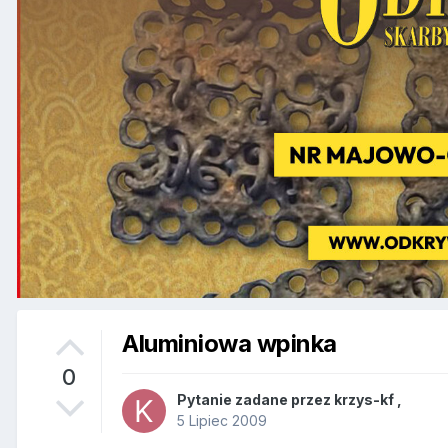
Aluminiowa wpinka
0
Pytanie zadane przez
krzys-kf
,
5 Lipiec 2009