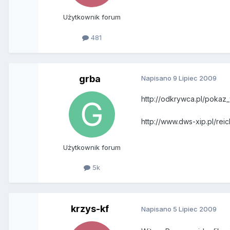
Użytkownik forum
481
grba
Napisano
9 Lipiec 2009
http://odkrywca.pl/poka
http://www.dws-xip.pl/reic
Użytkownik forum
5k
krzys-kf
Napisano
5 Lipiec 2009