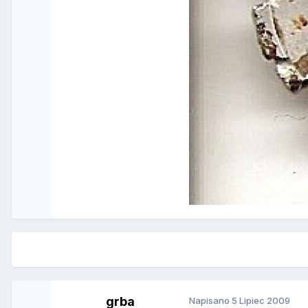
grba
Napisano
5 Lipiec 2009