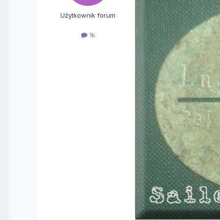
Użytkownik forum
1k