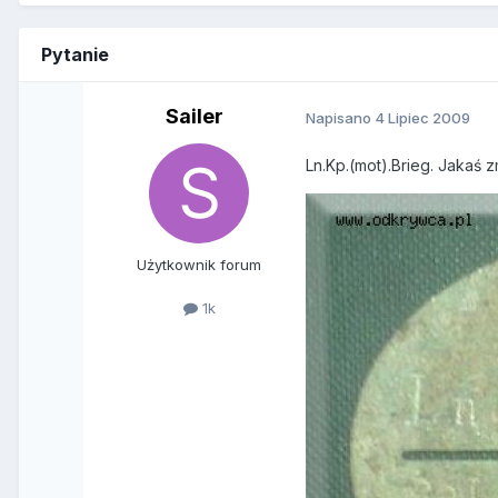
Pytanie
Sailer
Napisano
4 Lipiec 2009
Ln.Kp.(mot).Brieg. Jakaś
Użytkownik forum
1k