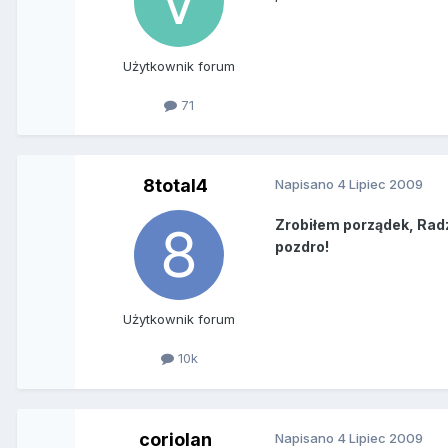
Użytkownik forum
71
8total4
Napisano
4 Lipiec 2009
Zrobiłem porządek, Radz
pozdro!
Użytkownik forum
10k
coriolan
Napisano
4 Lipiec 2009