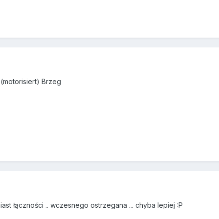
(motorisiert) Brzeg
st łączności .. wczesnego ostrzegana ... chyba lepiej :P