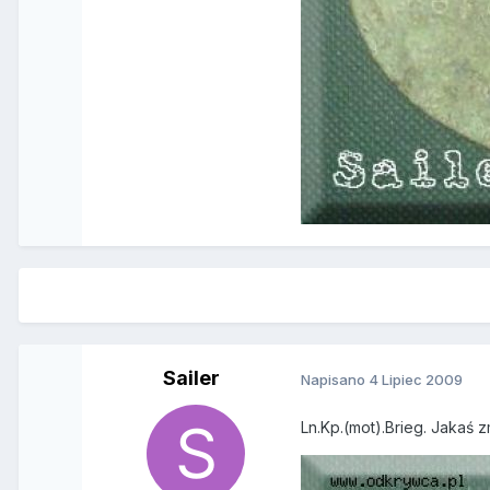
Sailer
Napisano
4 Lipiec 2009
Ln.Kp.(mot).Brieg. Jakaś