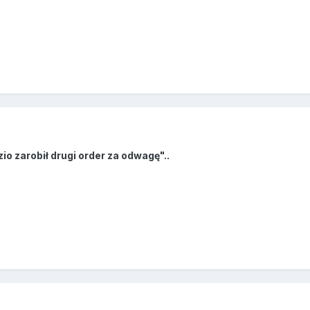
io zarobił drugi order za odwagę"..