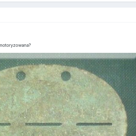
 zmotoryzowana?