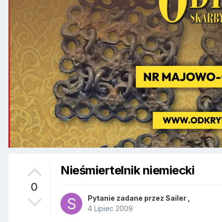
Nieśmiertelnik niemiecki
0
Pytanie zadane przez
Sailer
,
4 Lipiec 2009