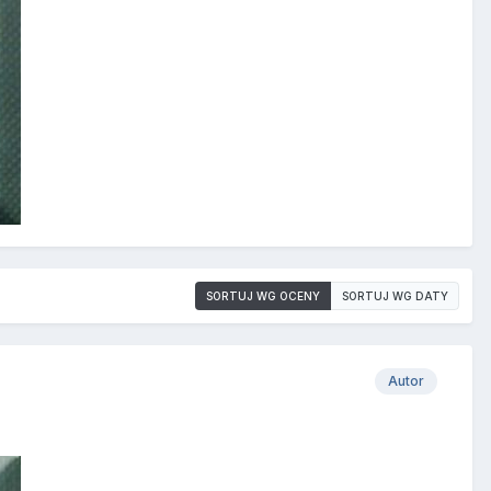
SORTUJ WG OCENY
SORTUJ WG DATY
Autor