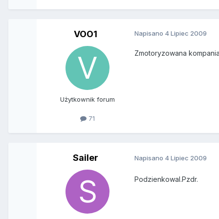
VOO1
Napisano
4 Lipiec 2009
Zmotoryzowana kompania 
Użytkownik forum
71
Sailer
Napisano
4 Lipiec 2009
Podzienkowal.Pzdr.