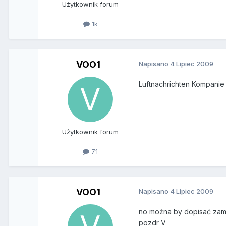
Użytkownik forum
1k
VOO1
Napisano
4 Lipiec 2009
Luftnachrichten Kompanie 
Użytkownik forum
71
VOO1
Napisano
4 Lipiec 2009
no można by dopisać zamia
pozdr V