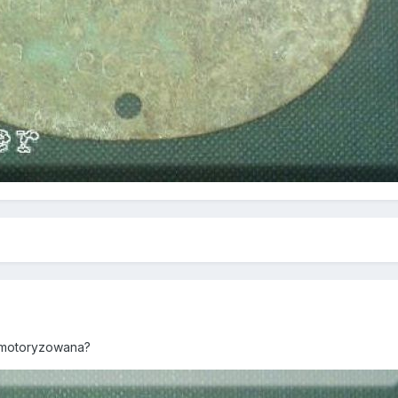
 zmotoryzowana?