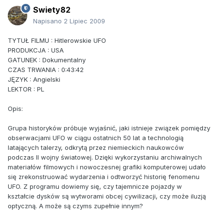
Swiety82
Napisano
2 Lipiec 2009
TYTUŁ FILMU : Hitlerowskie UFO
PRODUKCJA : USA
GATUNEK : Dokumentalny
CZAS TRWANIA : 0:43:42
JĘZYK : Angielski
LEKTOR : PL
Opis:
Grupa historyków próbuje wyjaśnić, jaki istnieje związek pomiędzy
obserwacjami UFO w ciągu ostatnich 50 lat a technologią
latających talerzy, odkrytą przez niemieckich naukowców
podczas II wojny światowej. Dzięki wykorzystaniu archiwalnych
materiałów filmowych i nowoczesnej grafiki komputerowej udało
się zrekonstruować wydarzenia i odtworzyć historię fenomenu
UFO. Z programu dowiemy się, czy tajemnicze pojazdy w
kształcie dysków są wytworami obcej cywilizacji, czy może iluzją
optyczną. A może są czyms zupełnie innym?