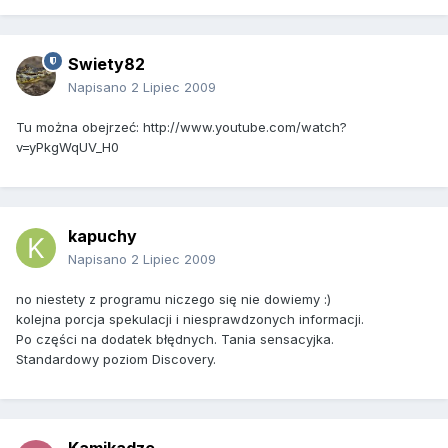
Swiety82
Napisano
2 Lipiec 2009
Tu można obejrzeć: http://www.youtube.com/watch?
v=yPkgWqUV_H0
kapuchy
Napisano
2 Lipiec 2009
no niestety z programu niczego się nie dowiemy :)
kolejna porcja spekulacji i niesprawdzonych informacji.
Po części na dodatek błędnych. Tania sensacyjka.
Standardowy poziom Discovery.