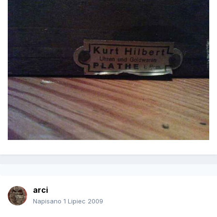
arci
Napisano
1 Lipiec 2009