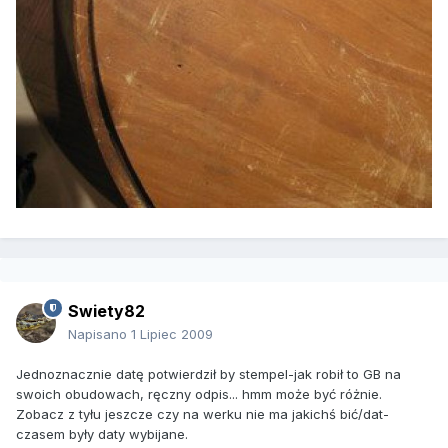
Swiety82
Napisano
1 Lipiec 2009
Jednoznacznie datę potwierdził by stempel-jak robił to GB na
swoich obudowach, ręczny odpis... hmm może być różnie.
Zobacz z tyłu jeszcze czy na werku nie ma jakichś bić/dat-
czasem były daty wybijane.