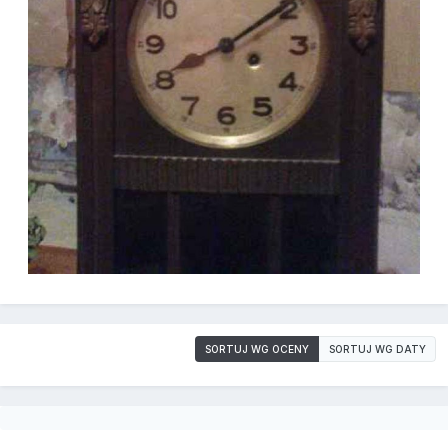
SORTUJ WG OCENY
SORTUJ WG DATY