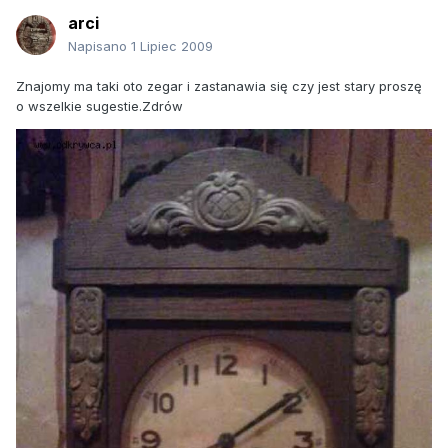
arci
Napisano
1 Lipiec 2009
Znajomy ma taki oto zegar i zastanawia się czy jest stary proszę
o wszelkie sugestie.Zdrów