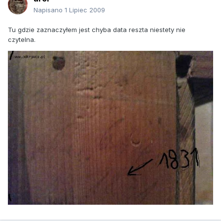
Napisano
1 Lipiec 2009
Tu gdzie zaznaczyłem jest chyba data reszta niestety nie
czytelna.