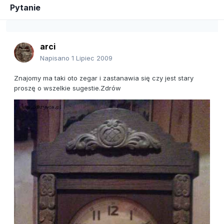
Pytanie
arci
Napisano
1 Lipiec 2009
Znajomy ma taki oto zegar i zastanawia się czy jest stary
proszę o wszelkie sugestie.Zdrów