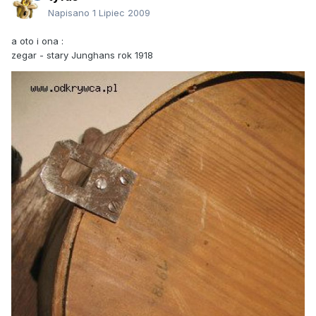
Napisano
1 Lipiec 2009
a oto i ona :
zegar - stary Junghans rok 1918