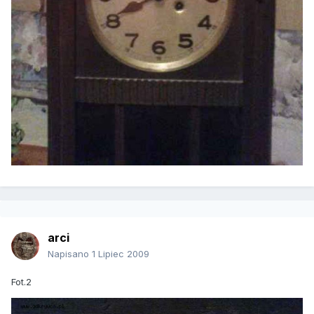
arci
Napisano
1 Lipiec 2009
Fot.2