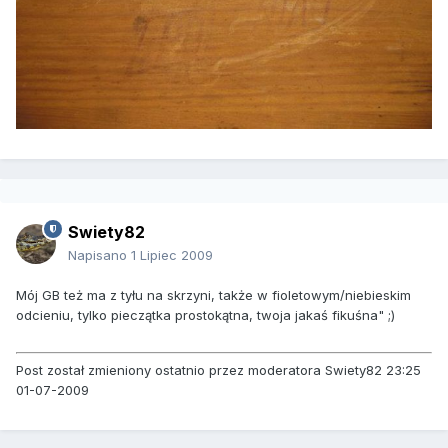
Swiety82
Napisano
1 Lipiec 2009
Mój GB też ma z tyłu na skrzyni, także w fioletowym/niebieskim
odcieniu, tylko pieczątka prostokątna, twoja jakaś fikuśna" ;)
Post został zmieniony ostatnio przez moderatora Swiety82 23:25
01-07-2009