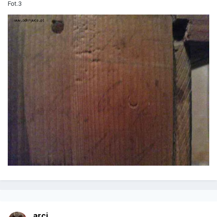
Fot.3
arci