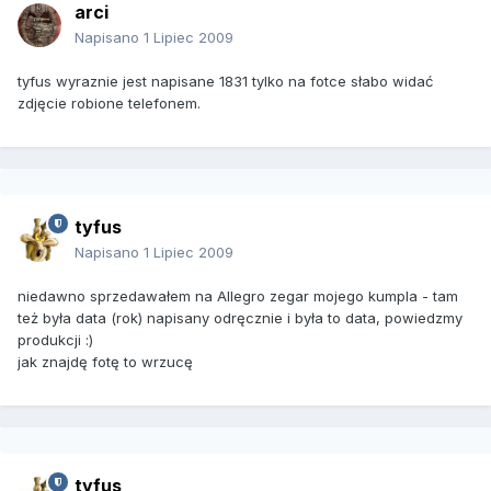
arci
Napisano
1 Lipiec 2009
tyfus wyraznie jest napisane 1831 tylko na fotce słabo widać
zdjęcie robione telefonem.
tyfus
Napisano
1 Lipiec 2009
niedawno sprzedawałem na Allegro zegar mojego kumpla - tam
też była data (rok) napisany odręcznie i była to data, powiedzmy
produkcji :)
jak znajdę fotę to wrzucę
tyfus