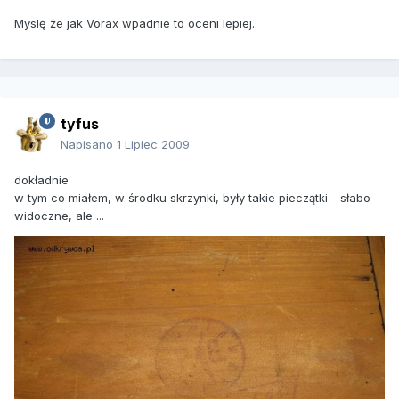
Myslę że jak Vorax wpadnie to oceni lepiej.
tyfus
Napisano
1 Lipiec 2009
dokładnie
w tym co miałem, w środku skrzynki, były takie pieczątki - słabo
widoczne, ale ...