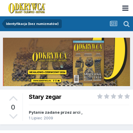
Identyfikacja (bez numizmatów)
Stary zegar
0
Pytanie zadane przez
arci
,
1 Lipiec 2009