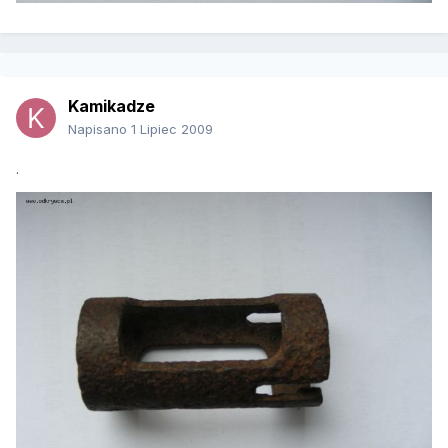
Kamikadze
Napisano
1 Lipiec 2009
.