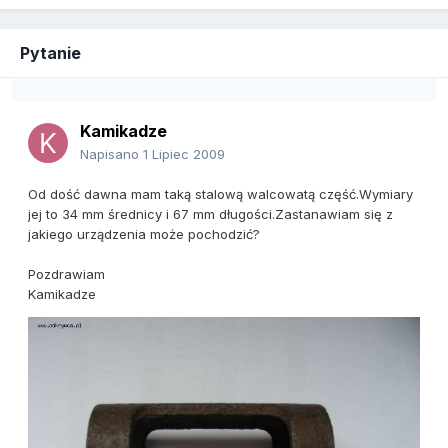
Pytanie
Kamikadze
Napisano
1 Lipiec 2009
Od dość dawna mam taką stalową walcowatą część.Wymiary
jej to 34 mm średnicy i 67 mm długości.Zastanawiam się z
jakiego urządzenia może pochodzić?
Pozdrawiam
Kamikadze