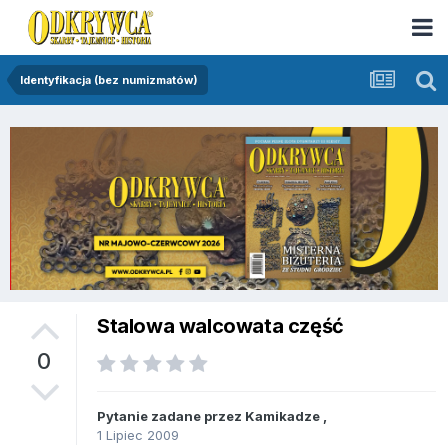
Identyfikacja (bez numizmatów)
Stalowa walcowata część
0
Pytanie zadane przez
Kamikadze
,
1 Lipiec 2009