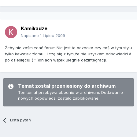
Kamikadze
Napisano
1 Lipiec 2009
Żeby nie zaśmiecać forum.Nie jest to odznaka czy coś w tym stylu
tylko kawałek złomu i liczę się z tym,że nie uzyskam odpowiedzi.A
po dziesięciu ( ? )dniach wątek ulegnie dezintegracji.
Temat został przeniesiony do archiwum
Ten temat przebywa obecnie w archiwum. Dodawanie
nowych odpowiedzi zostało zablokowane.
Lista pytań