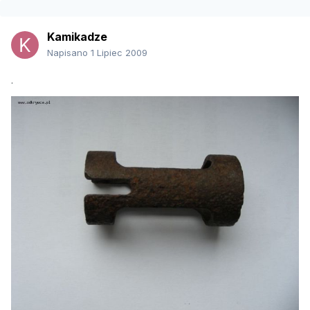
Kamikadze
Napisano
1 Lipiec 2009
.