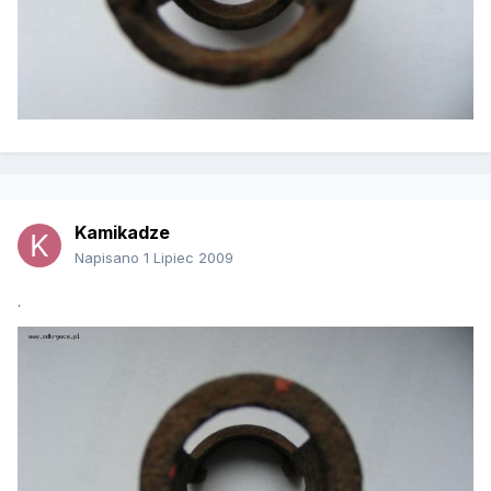
Kamikadze
Napisano
1 Lipiec 2009
.