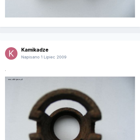
Kamikadze
Napisano
1 Lipiec 2009
.