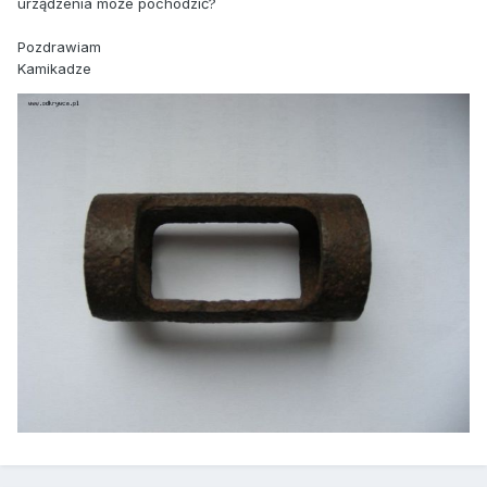
urządzenia może pochodzić?
Pozdrawiam
Kamikadze