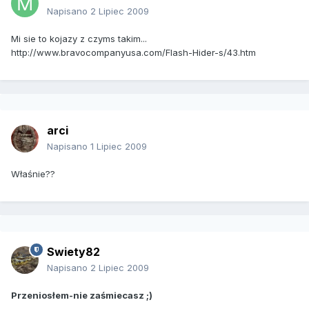
Napisano
2 Lipiec 2009
Mi sie to kojazy z czyms takim...
http://www.bravocompanyusa.com/Flash-Hider-s/43.htm
arci
Napisano
1 Lipiec 2009
Właśnie??
Swiety82
Napisano
2 Lipiec 2009
Przeniosłem-nie zaśmiecasz ;)