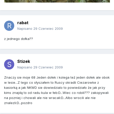
rabat
Napisano
29 Czerwiec 2009
z jednego dołka??
Stizek
Napisano
29 Czerwiec 2009
Znaczy sie moje 68 Jeden dołek i kolega też jeden dołek ale obok
w lesie...Z tego co słyszałem to Ruscy okradli Ciezarowke z
kasiorką a jak NKWD sie dowiedzialo to powiedziało że jak przy
kims znajdą to od radu kula w łeb:D...Wiec co robili??? zakopywali
na pozniej i chowali ale nie wracali:D...Albo wrocili ale nie
znalezli:D...pozdro