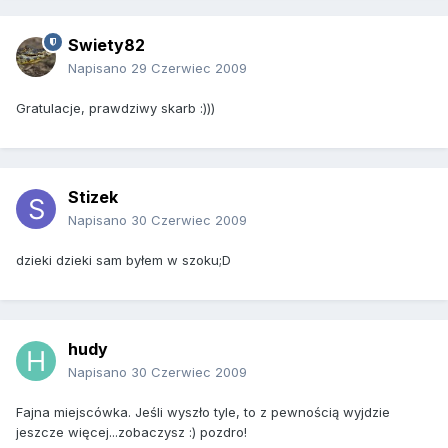
Swiety82
Napisano
29 Czerwiec 2009
Gratulacje, prawdziwy skarb :)))
Stizek
Napisano
30 Czerwiec 2009
dzieki dzieki sam byłem w szoku;D
hudy
Napisano
30 Czerwiec 2009
Fajna miejscówka. Jeśli wyszło tyle, to z pewnością wyjdzie
jeszcze więcej...zobaczysz :) pozdro!