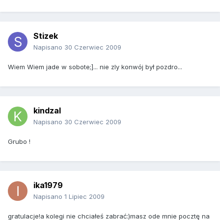
Stizek
Napisano
30 Czerwiec 2009
Wiem Wiem jade w sobote;]... nie zly konwój był pozdro...
kindzal
Napisano
30 Czerwiec 2009
Grubo !
ika1979
Napisano
1 Lipiec 2009
gratulacje!a kolegi nie chciałeś zabrać:)masz ode mnie pocztę na