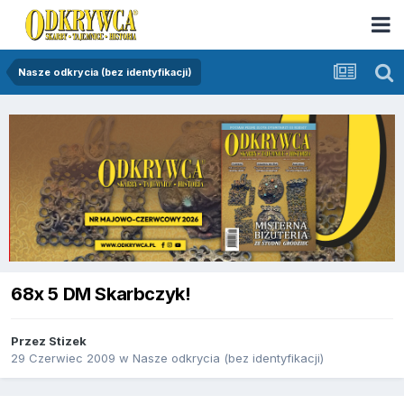
Nasze odkrycia (bez identyfikacji)
68x 5 DM Skarbczyk!
Przez
Stizek
29 Czerwiec 2009
w
Nasze odkrycia (bez identyfikacji)