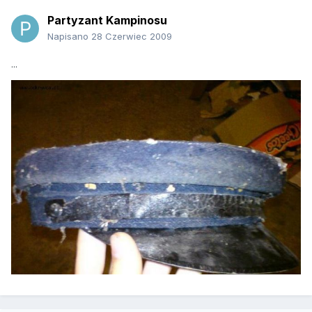
Partyzant Kampinosu
Napisano
28 Czerwiec 2009
...