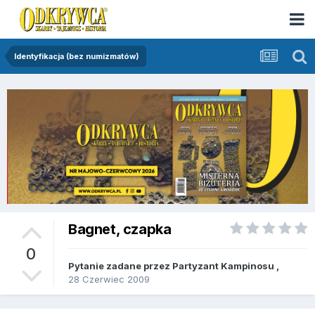
Identyfikacja (bez numizmatów)
Bagnet, czapka
0
Pytanie zadane przez
Partyzant Kampinosu
,
28 Czerwiec 2009