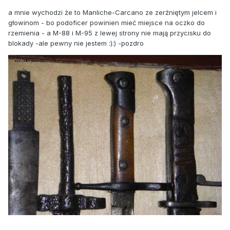
a mnie wychodzi że to Manliche-Carcano ze zerżniętym jelcem i
głowinom - bo podoficer powinien mieć miejsce na oczko do
rzemienia - a M-88 i M-95 z lewej strony nie mają przycisku do
blokady -ale pewny nie jestem :):) -pozdro