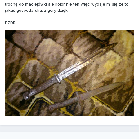
trochę do maciejówki ale kolor nie ten więc wydaje mi się ze to
jakaś gospodarska. z góry dzięki
PZDR