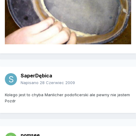
SaperDębica
Napisano
28 Czerwiec 2009
Kolego jest to chyba Manlicher podoficerski ale pewny nie jestem
Pozdr
pomsee