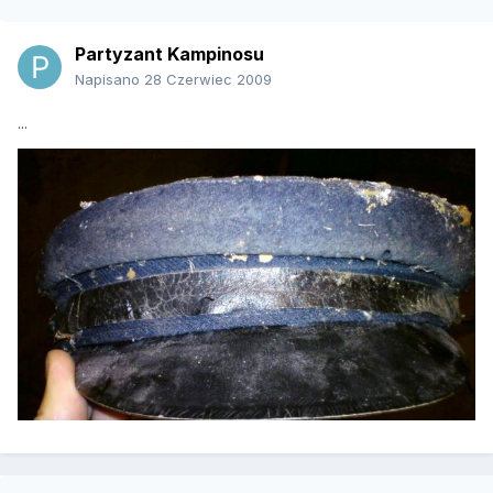
Partyzant Kampinosu
Napisano
28 Czerwiec 2009
...