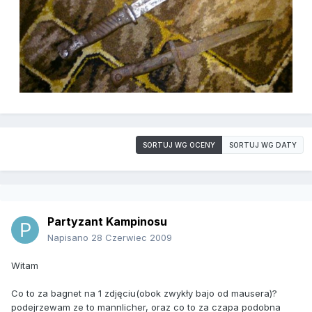
SORTUJ WG OCENY
SORTUJ WG DATY
Partyzant Kampinosu
Napisano
28 Czerwiec 2009
Witam
Co to za bagnet na 1 zdjęciu(obok zwykły bajo od mausera)?
podejrzewam ze to mannlicher, oraz co to za czapa podobna