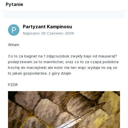
Pytanie
Partyzant Kampinosu
Napisano
28 Czerwiec 2009
Witam
Co to za bagnet na 1 zdjęciu(obok zwykły bajo od mausera)?
podejrzewam ze to mannlicher, oraz co to za czapa podobna
trochę do maciejówki ale kolor nie ten więc wydaje mi się ze
to jakaś gospodarska. z góry dzięki
PZDR