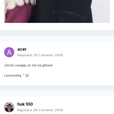
acer
Napisano
28 Czerwiec 2009
Zwróć uwagę co ma na głowie
Leninówkę " :)))
huk 100
Napisano
28 Czerwiec 2009