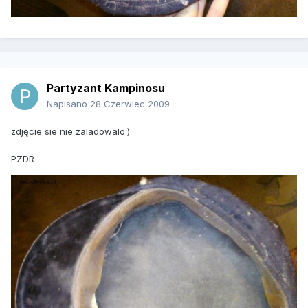
Partyzant Kampinosu
Napisano
28 Czerwiec 2009
zdjęcie sie nie zaladowalo:)
PZDR