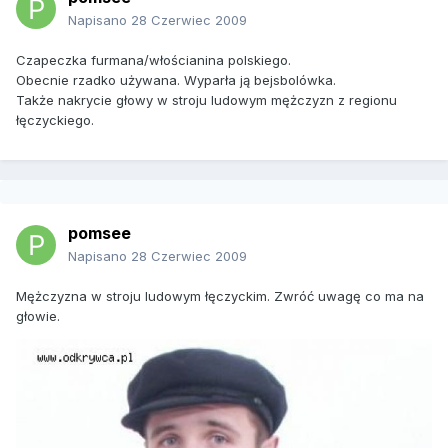
Napisano
28 Czerwiec 2009
Czapeczka furmana/włościanina polskiego.
Obecnie rzadko używana. Wyparła ją bejsbolówka.
Także nakrycie głowy w stroju ludowym mężczyzn z regionu
łęczyckiego.
pomsee
Napisano
28 Czerwiec 2009
Mężczyzna w stroju ludowym łęczyckim. Zwróć uwagę co ma na
głowie.