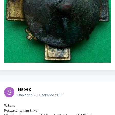
slapek
Napisano
28 Czerwiec 2009
Witam.
Poszukaj w tym linku.