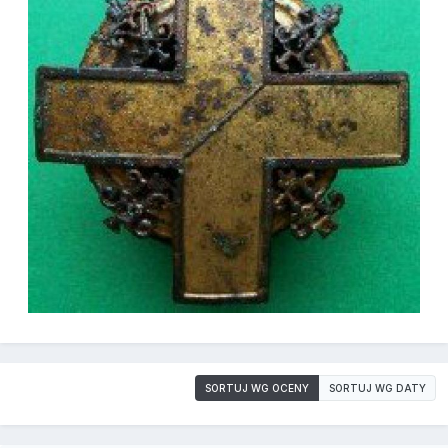
SORTUJ WG OCENY
SORTUJ WG DATY