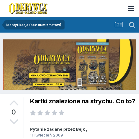
Identyfikacja (bez numizmatów)
Kartki znalezione na strychu. Co to?
0
Pytanie zadane przez
Bejk
,
11 Kwiecień 2009