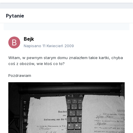
Pytanie
Bejk
Napisano
11 Kwiecień 2009
Witam, w pewnym starym domu znalazłem takie kartki, chyba
coś z obozów, wie ktoś co to?
Pozdrawiam