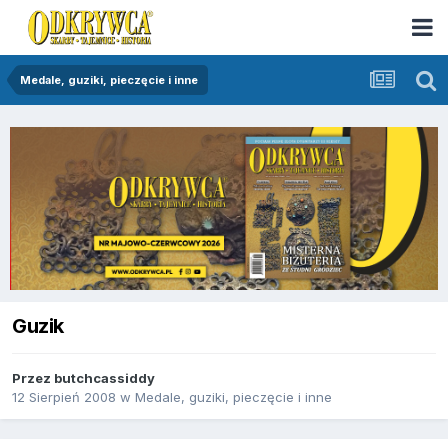
Medale, guziki, pieczęcie i inne
Guzik
Przez
butchcassiddy
12 Sierpień 2008
w
Medale, guziki, pieczęcie i inne