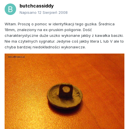
butchcassiddy
Napisano
12 Sierpień 2008
Witam. Proszę o pomoc w identyfikacji tego guzika. Średnica
18mm, znaleziony na ex-pruskim poligonie. Dość
charakterystyczne duże uszko wykonane jakby z kawałka baszki.
Nie ma czytelnych sygnatur. Jedynie coś jakby litera L lub V ale to
chyba bardziej niedokładności wykonawcze.