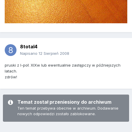
8total4
Napisano
12 Sierpień 2008
pruski z I-poł. XIXw lub ewentualnie zastępczy w późniejszych
latach.
zdrów!
Temat został przeniesiony do archiwum
Ten temat przebywa obecnie w archiwum. Dodawanie
nowych odpowiedzi zostało zablokowane.