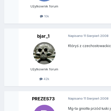
Użytkownik forum
10k
bjar_1
Napisano
11 Sierpień 2008
Któryś z czechosłowackic
Użytkownik forum
42k
PREZES73
Napisano
11 Sierpień 2008
Mg-ta gniotła przód łuski 