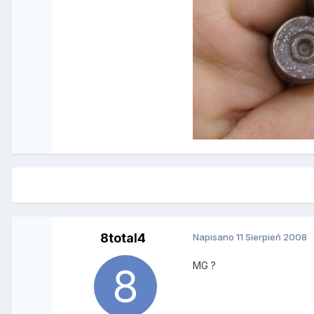
8total4
Napisano
11 Sierpień 2008
MG ?