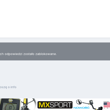
h odpowiedzi zostało zablokowane.
oszę o info