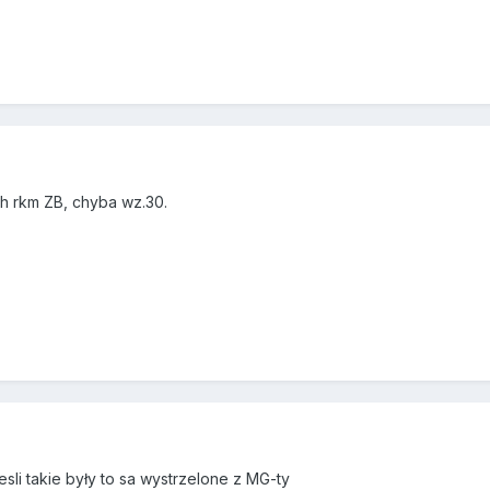
h rkm ZB, chyba wz.30.
jesli takie były to sa wystrzelone z MG-ty