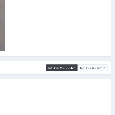
SORTUJ WG OCENY
SORTUJ WG DATY