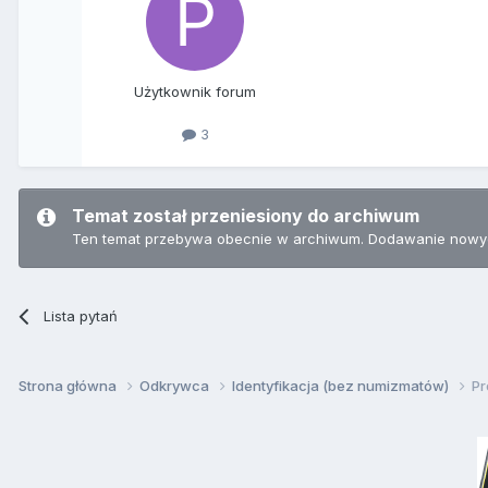
Użytkownik forum
3
Temat został przeniesiony do archiwum
Ten temat przebywa obecnie w archiwum. Dodawanie nowyc
Lista pytań
Strona główna
Odkrywca
Identyfikacja (bez numizmatów)
Pr