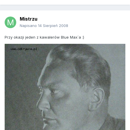
Mistrzu
Napisano
14 Sierpień 2008
Przy okazji jeden z kawalerów Blue Max`a :)