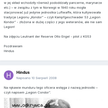
w jej skład wchodziły również pododdziały pancerne, marynarze
etc.) – w związku z tym w Norwegii w 1940 roku mogła
stacjonować już jedynie jednostka Luftwaffe, która kultywowała
tradycje Legionu „Kondor” – czyli Kampfgeschwader 53 „Legion
Kondor” - złożona w dużej części z jego weteranów, ale nie sam
Legion!
Na zdjęciu Leutnant der Reserve Otto Engel - pilot z KG53
Pozdrawiam
Hindus
Hindus
Napisano
10 Sierpień 2008
Na rękawie munduru tego oficera wstęga z nazwą jednostki –
czyli napisem „Legion Condor”.