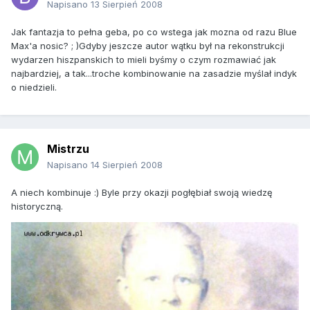
Napisano
13 Sierpień 2008
Jak fantazja to pełna geba, po co wstega jak mozna od razu Blue
Max'a nosic? ; )Gdyby jeszcze autor wątku był na rekonstrukcji
wydarzen hiszpanskich to mieli byśmy o czym rozmawiać jak
najbardziej, a tak...troche kombinowanie na zasadzie myślał indyk
o niedzieli.
Mistrzu
Napisano
14 Sierpień 2008
A niech kombinuje :) Byle przy okazji pogłębiał swoją wiedzę
historyczną.