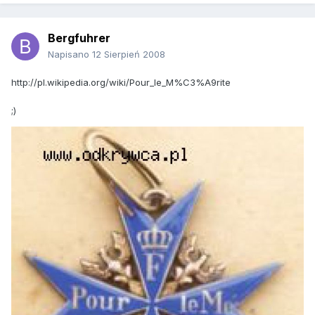
Bergfuhrer
Napisano
12 Sierpień 2008
http://pl.wikipedia.org/wiki/Pour_le_M%C3%A9rite
;)