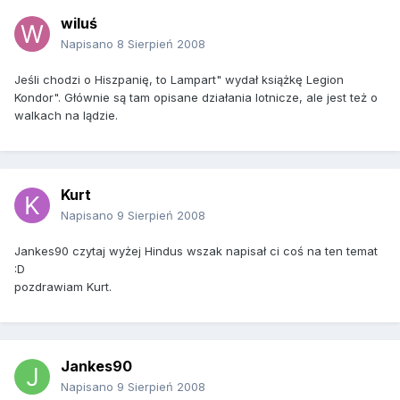
wiluś
Napisano
8 Sierpień 2008
Jeśli chodzi o Hiszpanię, to Lampart" wydał książkę Legion
Kondor". Głównie są tam opisane działania lotnicze, ale jest też o
walkach na lądzie.
Kurt
Napisano
9 Sierpień 2008
Jankes90 czytaj wyżej Hindus wszak napisał ci coś na ten temat
:D
pozdrawiam Kurt.
Jankes90
Napisano
9 Sierpień 2008