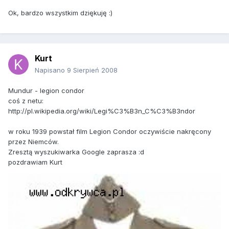
Ok, bardzo wszystkim dziękuję :)
Kurt
Napisano
9 Sierpień 2008
Mundur - legion condor
coś z netu:
http://pl.wikipedia.org/wiki/Legi%C3%B3n_C%C3%B3ndor
w roku 1939 powstał film Legion Condor oczywiście nakręcony
przez Niemców.
Zresztą wyszukiwarka Google zaprasza :d
pozdrawiam Kurt