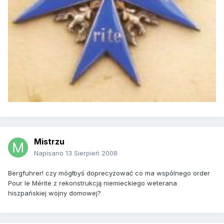
Mistrzu
Napisano
13 Sierpień 2008
Bergfuhrer! czy mógłbyś doprecyzować co ma wspólnego order
Pour le Mérite z rekonstrukcją niemieckiego weterana
hiszpańskiej wojny domowej?