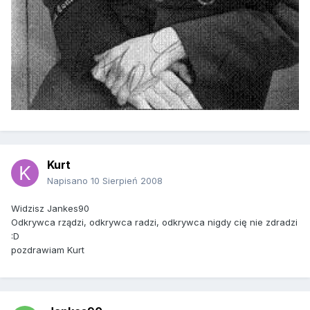
Kurt
Napisano
10 Sierpień 2008
Widzisz Jankes90
Odkrywca rządzi, odkrywca radzi, odkrywca nigdy cię nie zdradzi
:D
pozdrawiam Kurt