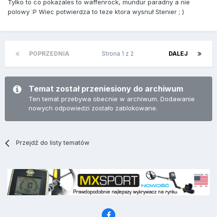
Tylko to co pokazales to waffenrock, mundur paradny a nie
polowy :P Wiec potwierdza to teze ktora wysnuł Stenier ; )
POPRZEDNIA
Strona 1 z 2
DALEJ
Temat został przeniesiony do archiwum
Ten temat przebywa obecnie w archiwum. Dodawanie
nowych odpowiedzi zostało zablokowane.
Przejdź do listy tematów