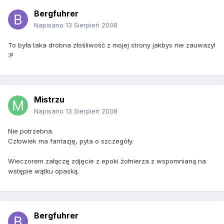
Bergfuhrer
Napisano
13 Sierpień 2008
To była taka drobna złośliwość z mojej strony jakbys nie zauwazyl
:P
Mistrzu
Napisano
13 Sierpień 2008
Nie potrzebna.
Człowiek ma fantazję, pyta o szczegóły.
Wieczorem załączę zdjęcie z epoki żołnierza z wspomnianą na
wstępie wątku opaską.
Bergfuhrer