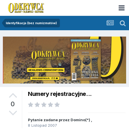
Identyfikacja (bez numizmatów)
Numery rejestracyjne...
0
Pytanie zadane przez
Domino(*)
,
8 Listopad 2007