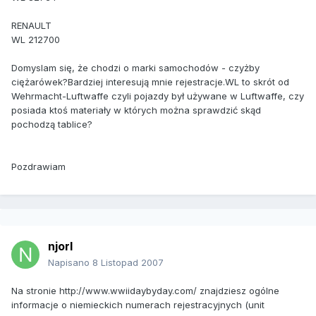
RENAULT
WL 212700
Domyslam się, że chodzi o marki samochodów - czyżby
ciężarówek?Bardziej interesują mnie rejestracje.WL to skrót od
Wehrmacht-Luftwaffe czyli pojazdy był używane w Luftwaffe, czy
posiada ktoś materiały w których można sprawdzić skąd
pochodzą tablice?
Pozdrawiam
njorl
Napisano
8 Listopad 2007
Na stronie http://www.wwiidaybyday.com/ znajdziesz ogólne
informacje o niemieckich numerach rejestracyjnych (unit