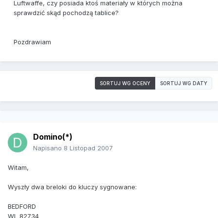
Luftwaffe, czy posiada ktoś materiały w których można
sprawdzić skąd pochodzą tablice?
Pozdrawiam
SORTUJ WG OCENY
SORTUJ WG DATY
Domino(*)
Napisano
8 Listopad 2007
Witam,
Wyszły dwa breloki do kluczy sygnowane:
BEDFORD
WL 82734