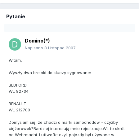
Pytanie
Domino(*)
Napisano
8 Listopad 2007
Witam,
Wyszły dwa breloki do kluczy sygnowane:
BEDFORD
WL 82734
RENAULT
WL 212700
Domyslam się, że chodzi o marki samochodów - czyżby
ciężarówek?Bardziej interesują mnie rejestracje.WL to skrót
od Wehrmacht-Luftwaffe czyli pojazdy był używane w