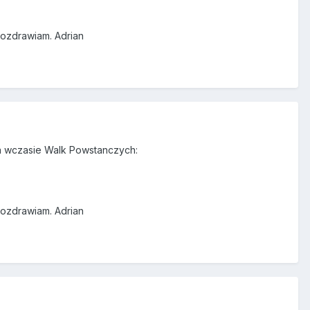
Pozdrawiam. Adrian
wa wczasie Walk Powstanczych:
Pozdrawiam. Adrian