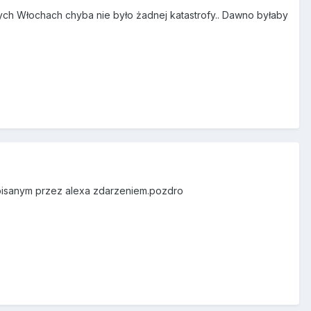
ych Włochach chyba nie było żadnej katastrofy.. Dawno byłaby
pisanym przez alexa zdarzeniem.pozdro