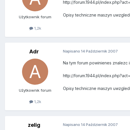
http://forum.1944.pl/index.php?ac
Opisy techniczne maszyn uwzgledn
Użytkownik forum
1,2k
Adr
Napisano
14 Październik 2007
Na tym forum powinienes znalezc i
http://forum.1944.pl/index.php?ac
Opisy techniczne maszyn uwzgledn
Użytkownik forum
1,2k
zelig
Napisano
14 Październik 2007