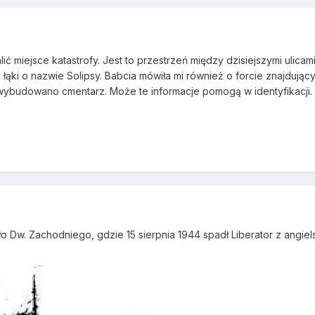
lić miejsce katastrofy. Jest to przestrzeń między dzisiejszymi ulica
 łąki o nazwie Solipsy. Babcia mówiła mi również o forcie znajdując
u wybudowano cmentarz. Może te informacje pomogą w identyfikacji
 Dw. Zachodniego, gdzie 15 sierpnia 1944 spadł Liberator z angiels