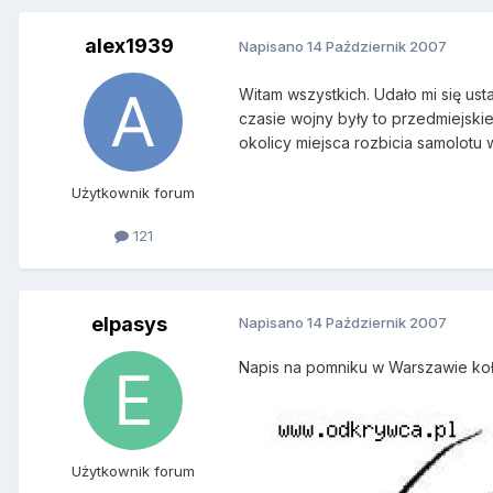
alex1939
Napisano
14 Październik 2007
Witam wszystkich. Udało mi się usta
czasie wojny były to przedmiejskie
okolicy miejsca rozbicia samolot
Użytkownik forum
121
elpasys
Napisano
14 Październik 2007
Napis na pomniku w Warszawie koło
Użytkownik forum