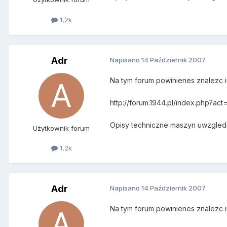
1,2k
Adr
Napisano
14 Październik 2007
Na tym forum powinienes znalezc i
http://forum.1944.pl/index.php?ac
Opisy techniczne maszyn uwzgledn
Użytkownik forum
1,2k
Adr
Napisano
14 Październik 2007
Na tym forum powinienes znalezc i