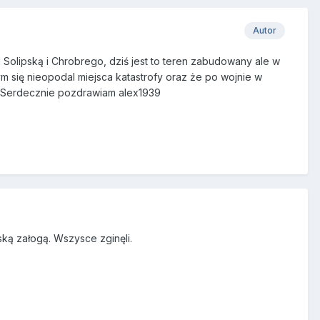
Autor
mi Solipską i Chrobrego, dziś jest to teren zabudowany ale w
ym się nieopodal miejsca katastrofy oraz że po wojnie w
. Serdecznie pozdrawiam alex1939
ką załogą. Wszysce zginęli.