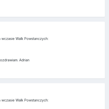
wa wczasie Walk Powstanczych:
Pozdrawiam. Adrian
wa wczasie Walk Powstanczych: