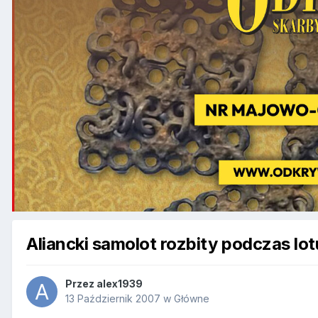
Aliancki samolot rozbity podczas 
Przez
alex1939
13 Październik 2007
w
Główne