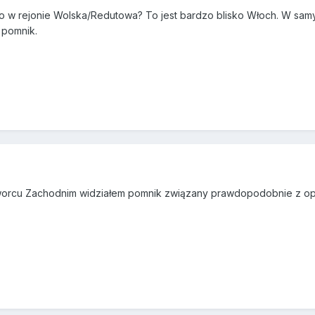
go w rejonie Wolska/Redutowa? To jest bardzo blisko Włoch. W sam
b pomnik.
Dworcu Zachodnim widziałem pomnik związany prawdopodobnie z o