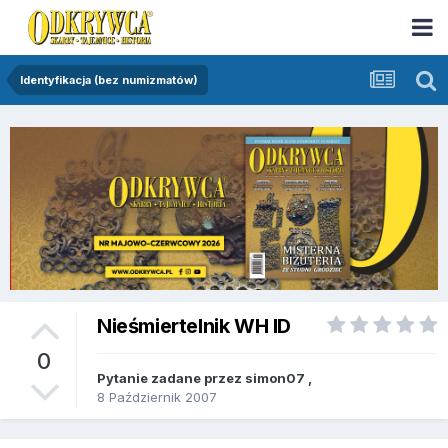
Identyfikacja (bez numizmatów)
Nieśmiertelnik WH ID
0
Pytanie zadane przez
simon07
,
8 Październik 2007