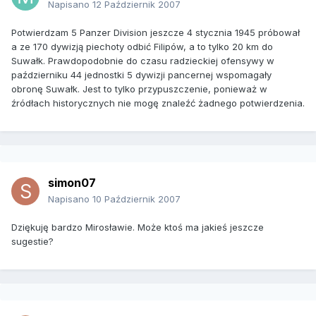
Napisano
12 Październik 2007
Potwierdzam 5 Panzer Division jeszcze 4 stycznia 1945 próbował
a ze 170 dywizją piechoty odbić Filipów, a to tylko 20 km do
Suwałk. Prawdopodobnie do czasu radzieckiej ofensywy w
październiku 44 jednostki 5 dywizji pancernej wspomagały
obronę Suwałk. Jest to tylko przypuszczenie, ponieważ w
źródłach historycznych nie mogę znaleźć żadnego potwierdzenia.
simon07
Napisano
10 Październik 2007
Dziękuję bardzo Mirosławie. Może ktoś ma jakieś jeszcze
sugestie?