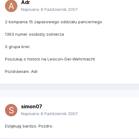
Adr
Napisano
8 Październik 2007
2 kompania 15 zapasowego oddzialu pancernego
1363 numer osobisty zolnierza
0 grupa krwi
Poszukaj o historii na Lexicon-Der-Wehrmacht
Pozdrawiam. Adr
simon07
Napisano
8 Październik 2007
Dziękuję bardzo. Pozdro.