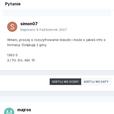
Pytanie
simon07
Napisano
8 Październik 2007
Witam, proszę o rozszyfrowanie blaszki i może o jakieś info o
formacji. Dziękuję z góry.
1363 0
2./ Pz. Ers. Abt. 15
SORTUJ WG OCENY
SORTUJ WG DATY
majros