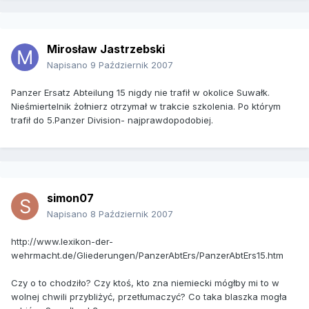
Mirosław Jastrzebski
Napisano
9 Październik 2007
Panzer Ersatz Abteilung 15 nigdy nie trafił w okolice Suwałk.
Nieśmiertelnik żołnierz otrzymał w trakcie szkolenia. Po którym
trafił do 5.Panzer Division- najprawdopodobiej.
simon07
Napisano
8 Październik 2007
http://www.lexikon-der-
wehrmacht.de/Gliederungen/PanzerAbtErs/PanzerAbtErs15.htm
Czy o to chodziło? Czy ktoś, kto zna niemiecki mógłby mi to w
wolnej chwili przybliżyć, przetłumaczyć? Co taka blaszka mogła