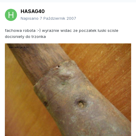
HASAG40
Napisano
7 Październik 2007
fachowa robota :-) wyraznie widac ze poczatek luski scisle
docisniety do trzonka