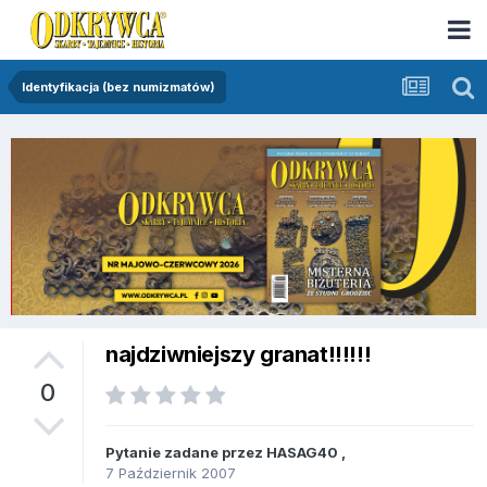
Identyfikacja (bez numizmatów)
najdziwniejszy granat!!!!!!
0
Pytanie zadane przez
HASAG40
,
7 Październik 2007