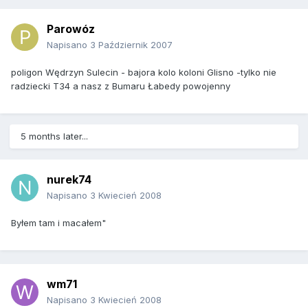
Parowóz
Napisano
3 Październik 2007
poligon Wędrzyn Sulecin - bajora kolo koloni Glisno -tylko nie
radziecki T34 a nasz z Bumaru Łabedy powojenny
5 months later...
nurek74
Napisano
3 Kwiecień 2008
Byłem tam i macałem"
wm71
Napisano
3 Kwiecień 2008