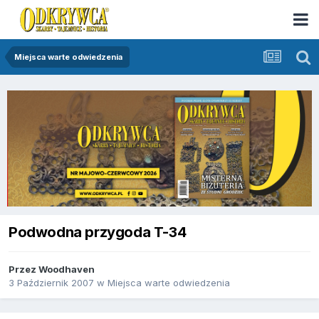
Miejsca warte odwiedzenia
Podwodna przygoda T-34
Przez
Woodhaven
3 Październik 2007
w
Miejsca warte odwiedzenia