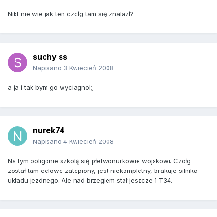
Nikt nie wie jak ten czołg tam się znalazł?
suchy ss
Napisano
3 Kwiecień 2008
a ja i tak bym go wyciagnol;]
nurek74
Napisano
4 Kwiecień 2008
Na tym poligonie szkolą się płetwonurkowie wojskowi. Czołg
został tam celowo zatopiony, jest niekompletny, brakuje silnika
układu jezdnego. Ale nad brzegiem stał jeszcze 1 T34.