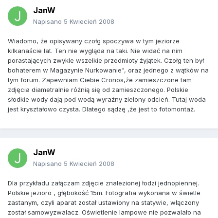
JanW
Napisano
5 Kwiecień 2008
Wiadomo, że opisywany czołg spoczywa w tym jeziorze
kilkanaście lat. Ten nie wygląda na taki. Nie widać na nim
porastających zwykle wszelkie przedmioty żyjątek. Czołg ten był
bohaterem w Magazynie Nurkowanie", oraz jednego z wątków na
tym forum. Zapewniam Ciebie Cronos,że zamieszczone tam
zdjęcia diametralnie różnią się od zamieszczonego. Polskie
słodkie wody dają pod wodą wyraźny zielony odcień. Tutaj woda
jest kryształowo czysta. Dlatego sądzę ,że jest to fotomontaż.
JanW
Napisano
5 Kwiecień 2008
Dla przykładu załączam zdjęcie znalezionej łodzi jednopiennej.
Polskie jezioro , głębokość 15m. Fotografia wykonana w świetle
zastanym, czyli aparat został ustawiony na statywie, włączony
został samowyzwalacz. Oświetlenie lampowe nie pozwalało na