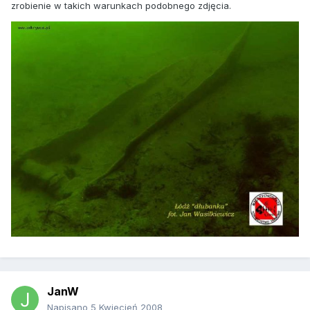
zrobienie w takich warunkach podobnego zdjęcia.
JanW
Napisano
5 Kwiecień 2008