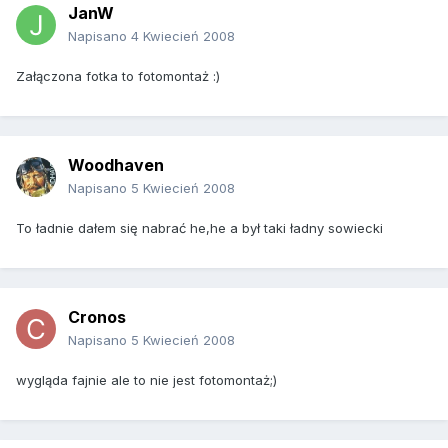
JanW
Napisano
4 Kwiecień 2008
Załączona fotka to fotomontaż :)
Woodhaven
Napisano
5 Kwiecień 2008
To ładnie dałem się nabrać he,he a był taki ładny sowiecki
Cronos
Napisano
5 Kwiecień 2008
wygląda fajnie ale to nie jest fotomontaż;)