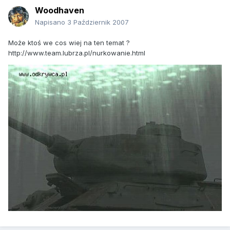
Woodhaven
Napisano
3 Październik 2007
Może ktoś we cos wiej na ten temat ?
http://www.team.lubrza.pl/nurkowanie.html