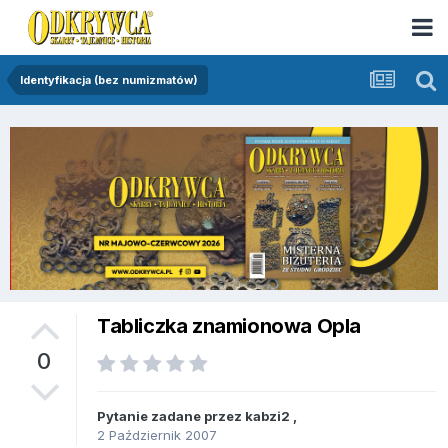
Identyfikacja (bez numizmatów)
Tabliczka znamionowa Opla
0
Pytanie zadane przez
kabzi2
,
2 Październik 2007