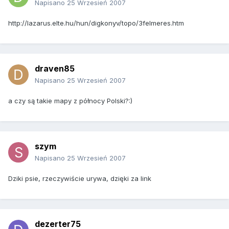
Napisano
25 Wrzesień 2007
http://lazarus.elte.hu/hun/digkonyv/topo/3felmeres.htm
draven85
Napisano
25 Wrzesień 2007
a czy są takie mapy z północy Polski?:)
szym
Napisano
25 Wrzesień 2007
Dziki psie, rzeczywiście urywa, dzięki za link
dezerter75