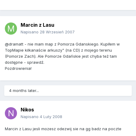
Marcin z Lasu
Napisano
28 Wrzesień 2007
@dramatt - nie mam map z Pomorza Gdanskiego. Kupiłem w
TopMapie kilkanaście arkuszy" (na CD) z mojego terenu
(Pomorze Zach). Ale Pomorze Gdańskie jest chyba też tam
dostępne - sprawdź.
Pozdrowienia!
4 months later...
Nikos
Napisano
4 Luty 2008
Marcin z Lasu jesli mozesz odezwij sie na gg badz na poczte