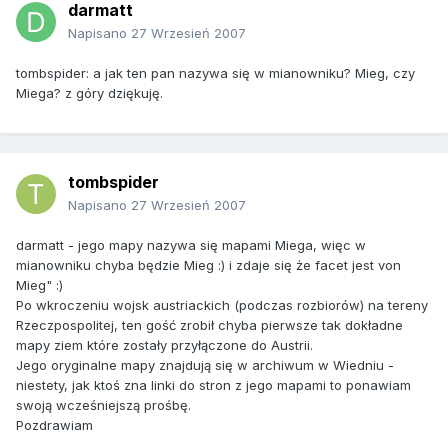
darmatt
Napisano
27 Wrzesień 2007
tombspider: a jak ten pan nazywa się w mianowniku? Mieg, czy
Miega? z góry dziękuję.
tombspider
Napisano
27 Wrzesień 2007
darmatt - jego mapy nazywa się mapami Miega, więc w
mianowniku chyba będzie Mieg :) i zdaje się że facet jest von
Mieg" :)
Po wkroczeniu wojsk austriackich (podczas rozbiorów) na tereny
Rzeczpospolitej, ten gość zrobił chyba pierwsze tak dokładne
mapy ziem które zostały przyłączone do Austrii.
Jego oryginalne mapy znajdują się w archiwum w Wiedniu -
niestety, jak ktoś zna linki do stron z jego mapami to ponawiam
swoją wcześniejszą prośbę.
Pozdrawiam