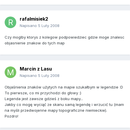
rafalmisiek2
Napisano
5 Luty 2008
Czy moglby ktorys z kolegow podpowiedziec gdzie moge znalesc
objasnienie znakow do tych map
Marcin z Lasu
Napisano
5 Luty 2008
Objaśnienia znaków użytych na mapie szukałbym w legendzie :D
To pierwsze, co mi przychodzi do głowy :)
Legenda jest zawsze gdzieś z boku mapy...
Jakby co mogę wyciąć ze skanu samą legendę i wrzucić tu (mam
na myśli przedwojenne mapy topograficzne niemieckie).
Pozdro!