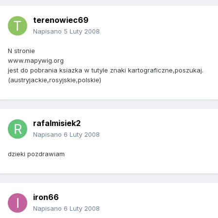
terenowiec69
Napisano
5 Luty 2008
N stronie
www.mapywig.org
jest do pobrania ksiazka w tutyle znaki kartograficzne,poszukaj.
(austryjackie,rosyjskie,polskie)
rafalmisiek2
Napisano
6 Luty 2008
dzieki pozdrawiam
iron66
Napisano
6 Luty 2008