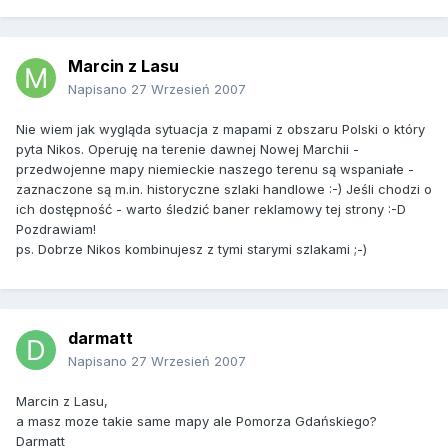
Marcin z Lasu
Napisano
27 Wrzesień 2007
Nie wiem jak wygląda sytuacja z mapami z obszaru Polski o który
pyta Nikos. Operuję na terenie dawnej Nowej Marchii -
przedwojenne mapy niemieckie naszego terenu są wspaniałe -
zaznaczone są m.in. historyczne szlaki handlowe :-) Jeśli chodzi o
ich dostępność - warto śledzić baner reklamowy tej strony :-D
Pozdrawiam!
ps. Dobrze Nikos kombinujesz z tymi starymi szlakami ;-)
darmatt
Napisano
27 Wrzesień 2007
Marcin z Lasu,
a masz moze takie same mapy ale Pomorza Gdańskiego?
Darmatt