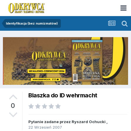
Identyfikacja (bez numizmatów)
Blaszka do ID wehrmacht
0
Pytanie zadane przez
Ryszard Ochucki
,
22 Wrzesień 2007