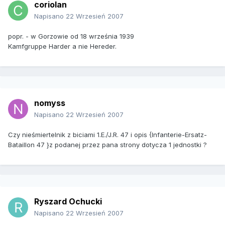
coriolan
Napisano
22 Wrzesień 2007
popr. - w Gorzowie od 18 września 1939
Kamfgruppe Harder a nie Hereder.
nomyss
Napisano
22 Wrzesień 2007
Czy nieśmiertelnik z biciami 1.E./J.R. 47 i opis {Infanterie-Ersatz-
Bataillon 47 }z podanej przez pana strony dotycza 1 jednostki ?
Ryszard Ochucki
Napisano
22 Wrzesień 2007