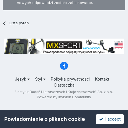
nowych odpowiedzi zostało zablokowane.
Lista pytań
Język
Styl
Polityka prywatności
Kontakt
Ciasteczka
"Instytut Badań Historycznych i Krajoznawczych" Sp. z o.o.
Powered by Invision Community
Powiadomienie o plikach cookie
I accept