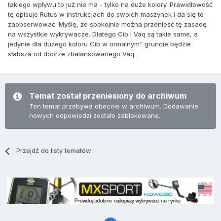
takiego wpływu to już nie ma - tylko na duże kolory. Prawidłowość
tę opisuje Rutus w instrukcjach do swoich maszynek i da się to
zaobserwować. Myślę, że spokojnie można przenieść tę zasadę
na wszystkie wykrywacze. Dlatego Cib i Vaq są takie same, a
jedynie dla dużego koloru Cib w ormalnym" gruncie będzie
słabsza od dobrze zbalansowanego Vaq.
Temat został przeniesiony do archiwum
Ten temat przebywa obecnie w archiwum. Dodawanie
nowych odpowiedzi zostało zablokowane.
Przejdź do listy tematów