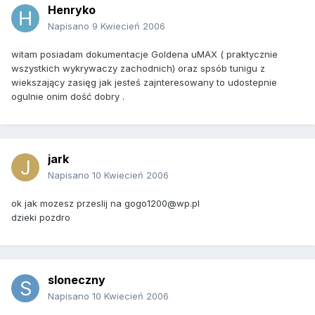
Henryko
Napisano
9 Kwiecień 2006
witam posiadam dokumentacje Goldena uMAX ( praktycznie
wszystkich wykrywaczy zachodnich) oraz spsób tunigu z
wiekszający zasięg jak jesteś zajnteresowany to udostepnie
ogulnie onim dość dobry .
jark
Napisano
10 Kwiecień 2006
ok jak mozesz przeslij na gogo1200@wp.pl
dzieki pozdro
sloneczny
Napisano
10 Kwiecień 2006