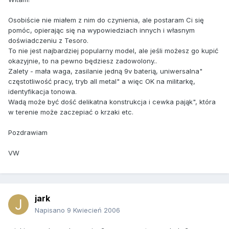
Osobiście nie miałem z nim do czynienia, ale postaram Ci się
pomóc, opierając się na wypowiedziach innych i własnym
doświadczeniu z Tesoro.
To nie jest najbardziej popularny model, ale jeśli możesz go kupić
okazyjnie, to na pewno będziesz zadowolony..
Zalety - mała waga, zasilanie jedną 9v baterią, uniwersalna"
częstotliwość pracy, tryb all metal" a więc OK na militarkę,
identyfikacja tonowa.
Wadą może być dość delikatna konstrukcja i cewka pająk", która
w terenie może zaczepiać o krzaki etc.
Pozdrawiam
VW
jark
Napisano
9 Kwiecień 2006