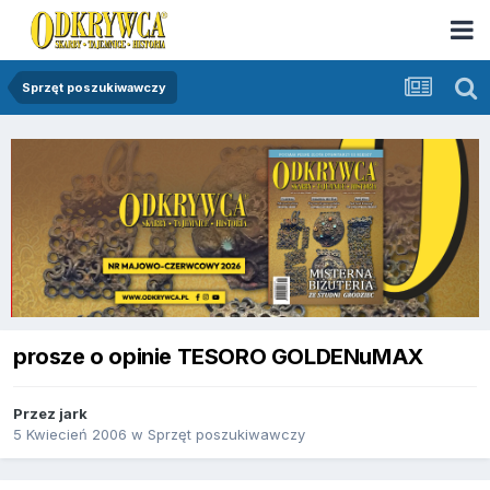
Sprzęt poszukiwawczy
prosze o opinie TESORO GOLDENuMAX
Przez
jark
5 Kwiecień 2006
w
Sprzęt poszukiwawczy