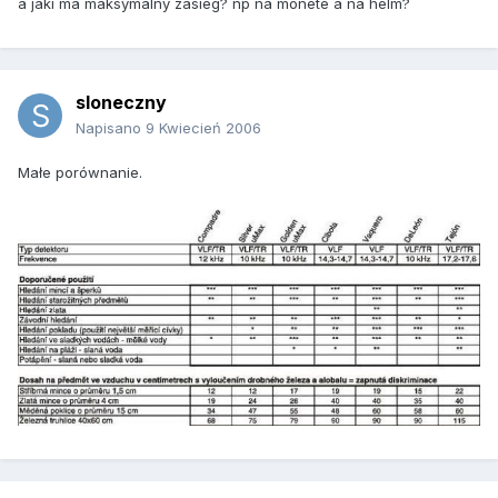
a jaki ma maksymalny zasieg? np na monete a na helm?
sloneczny
Napisano
9 Kwiecień 2006
Małe porównanie.