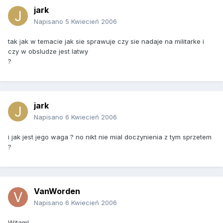
jark
Napisano
5 Kwiecień 2006
tak jak w temacie jak sie sprawuje czy sie nadaje na militarke i
czy w obsludze jest latwy
?
jark
Napisano
6 Kwiecień 2006
i jak jest jego waga ? no nikt nie mial doczynienia z tym sprzetem
?
VanWorden
Napisano
6 Kwiecień 2006
Witam!