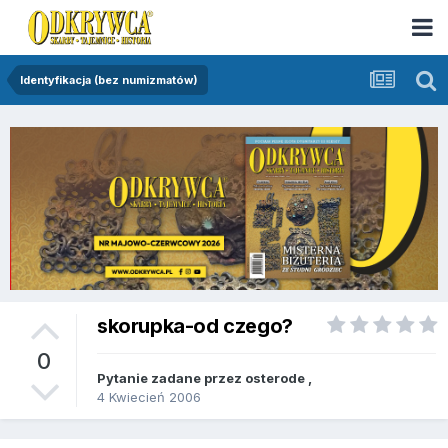
Identyfikacja (bez numizmatów)
skorupka-od czego?
0
Pytanie zadane przez
osterode
,
4 Kwiecień 2006