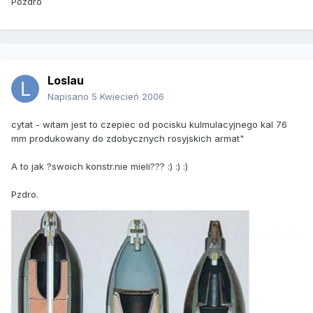
Pozdro
Loslau
Napisano
5 Kwiecień 2006
cytat - witam jest to czepiec od pocisku kulmulacyjnego kal 76
mm produkowany do zdobycznych rosyjskich armat"
A to jak ?swoich konstr.nie mieli??? :) :) :)
Pzdro.