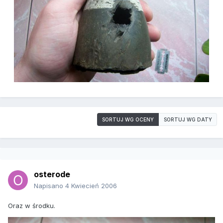
SORTUJ WG OCENY
SORTUJ WG DATY
osterode
Napisano
4 Kwiecień 2006
Oraz w środku.