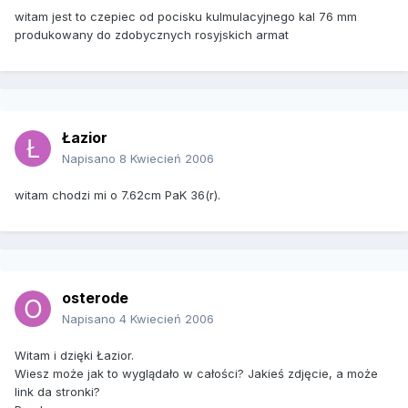
witam jest to czepiec od pocisku kulmulacyjnego kal 76 mm
produkowany do zdobycznych rosyjskich armat
Łazior
Napisano
8 Kwiecień 2006
witam chodzi mi o 7.62cm PaK 36(r).
osterode
Napisano
4 Kwiecień 2006
Witam i dzięki Łazior.
Wiesz może jak to wyglądało w całości? Jakieś zdjęcie, a może
link da stronki?