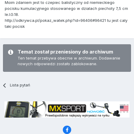
Moim zdaniem jest to czepiec balistyczny od niemieckiego
pocisku kumulacyjnego stosowanego w dzialach piechoty 7,5 cm
le.I.G.18.
http://odkrywca.pl/pokaz_watek.php?id=96406#96421 tu jest caly
taki pocisk
Temat został przeniesiony do archiwum
Ten temat przebywa obecnie w archiwum. Dodawanie
nowych odpowiedzi zostało zablokowane.
Lista pytań