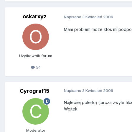
oskarxyz
Napisano
3 Kwiecień 2006
Mam problem moze ktos mi podpowi
Użytkownik forum
54
Cyrograf15
Napisano
3 Kwiecień 2006
Najlepiej polerką (tarcza zwyle fi
Wojtek
Moderator