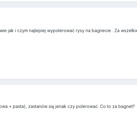
e jak i czym najlepiej wypolerować rysy na bagnecie . Za wszelki
lcowa + pasta), zastanów się jenak czy polerować. Co to za bagnet?