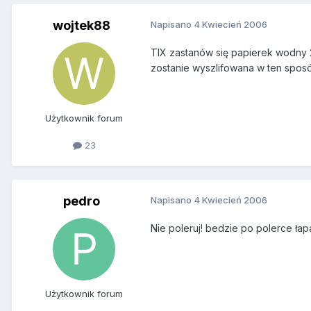
wojtek88
Napisano
4 Kwiecień 2006
TIX zastanów się papierek wodny 20
zostanie wyszlifowana w ten sposów
Użytkownik forum
23
pedro
Napisano
4 Kwiecień 2006
Nie poleruj! bedzie po polerce łap
Użytkownik forum