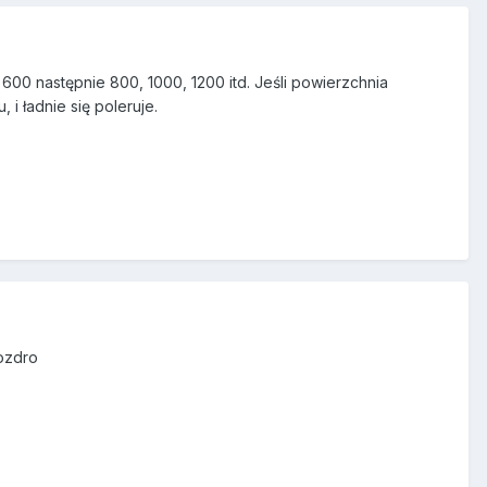
 600 następnie 800, 1000, 1200 itd. Jeśli powierzchnia
i ładnie się poleruje.
pozdro