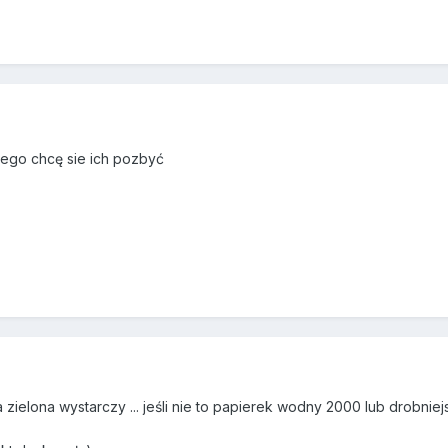
atego chcę sie ich pozbyć
sta zielona wystarczy ... jeśli nie to papierek wodny 2000 lub drob