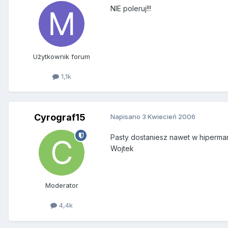
NIE poleruj!!!
Użytkownik forum
1,1k
Cyrograf15
Napisano
3 Kwiecień 2006
Pasty dostaniesz nawet w hipermark
Wojtek
Moderator
4,4k