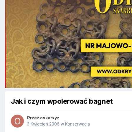
Jak i czym wpolerować bagnet
Przez
oskarxyz
3 Kwiecień 2006
w
Konserwacja