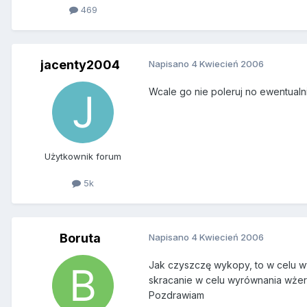
469
jacenty2004
Napisano
4 Kwiecień 2006
Wcale go nie poleruj no ewentualnie
Użytkownik forum
5k
Boruta
Napisano
4 Kwiecień 2006
Jak czyszczę wykopy, to w celu wy
skracanie w celu wyrównania wże
Pozdrawiam