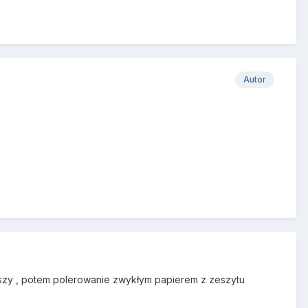
Autor
niejszy , potem polerowanie zwykłym papierem z zeszytu