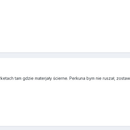
etach tam gdzie materjały ścierne. Perkuna bym nie ruszał, zostaw 