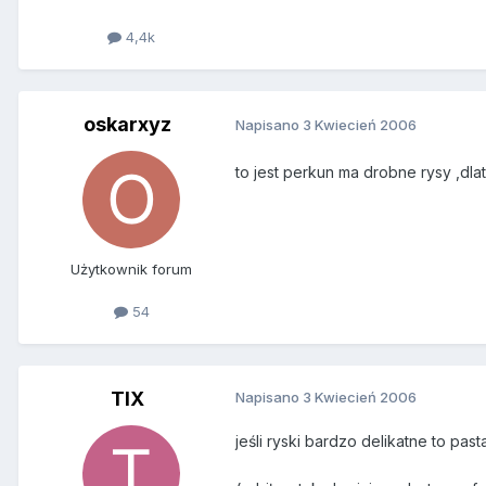
4,4k
oskarxyz
Napisano
3 Kwiecień 2006
to jest perkun ma drobne rysy ,dl
Użytkownik forum
54
TIX
Napisano
3 Kwiecień 2006
jeśli ryski bardzo delikatne to pa