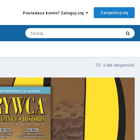
Zarejestruj się
Posiadasz konto? Zaloguj się
Cała aktywność