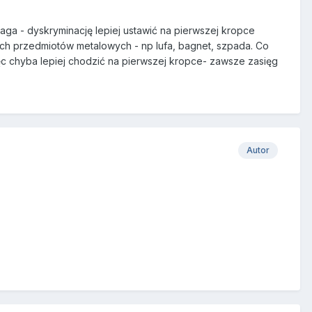
aga - dyskryminację lepiej ustawić na pierwszej kropce
ich przedmiotów metalowych - np lufa, bagnet, szpada. Co
 chyba lepiej chodzić na pierwszej kropce- zawsze zasięg
Autor