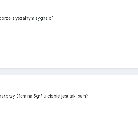
obrze słyszalnym sygnale?
nał przy 31cm na 5gr? u ciebie jest taki sam?