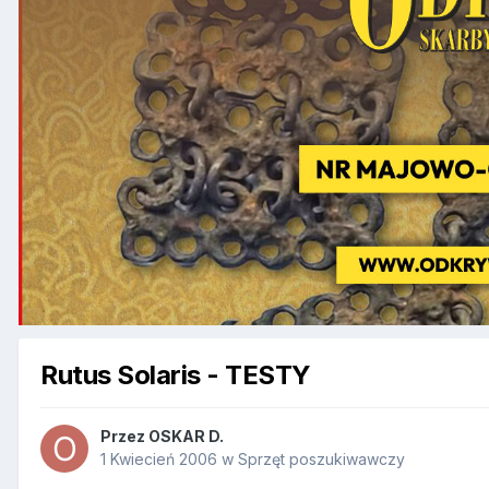
Rutus Solaris - TESTY
Przez
OSKAR D.
1 Kwiecień 2006
w
Sprzęt poszukiwawczy