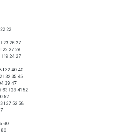
 22 22
 I 23 26 27
 I 22 27 28
 I 19 24 27
8 I 32 40 40
2 I 32 35 45
 34 39 47
63 I 28 41 52
40 52
3 I 37 52 58
47
55 60
5 80