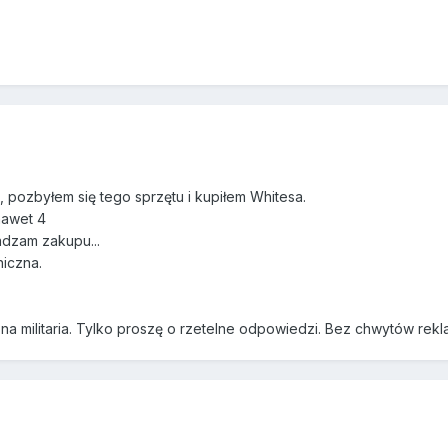
, pozbyłem się tego sprzętu i kupiłem Whitesa.
nawet 4
radzam zakupu...
iczna.
 na militaria. Tylko proszę o rzetelne odpowiedzi. Bez chwytów rek