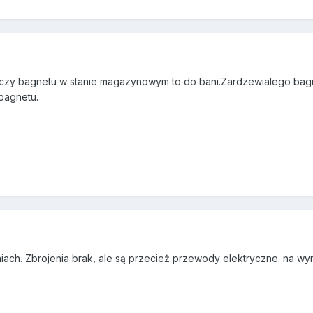
i czy bagnetu w stanie magazynowym to do bani.Zardzewialego bagn
bagnetu.
niach. Zbrojenia brak, ale są przecież przewody elektryczne. na 