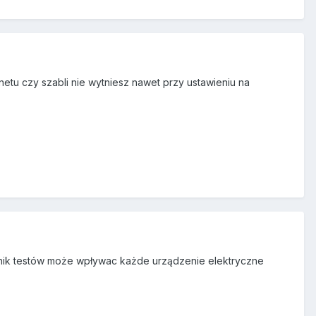
etu czy szabli nie wytniesz nawet przy ustawieniu na
wynik testów może wpływac każde urządzenie elektryczne