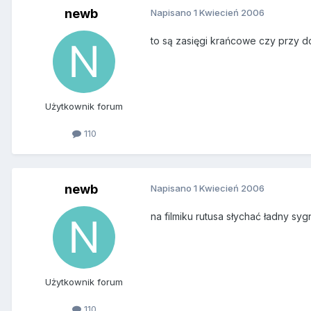
newb
Napisano
1 Kwiecień 2006
to są zasięgi krańcowe czy przy d
Użytkownik forum
110
newb
Napisano
1 Kwiecień 2006
na filmiku rutusa słychać ładny syg
Użytkownik forum
110