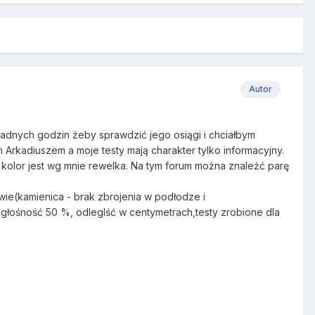
Autor
adnych godzin żeby sprawdzić jego osiągi i chciałbym
Arkadiuszem a moje testy mają charakter tylko informacyjny.
Na kolor jest wg mnie rewelka. Na tym forum można znależć parę
wie(kamienica - brak zbrojenia w podłodze i
 głośność 50 %, odleglść w centymetrach,testy zrobione dla