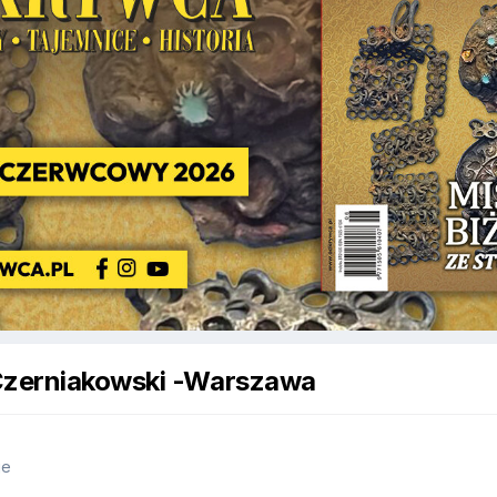
 Czerniakowski -Warszawa
je