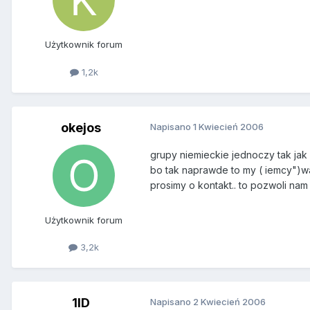
Użytkownik forum
1,2k
okejos
Napisano
1 Kwiecień 2006
grupy niemieckie jednoczy tak jak
bo tak naprawde to my ( iemcy")wa
prosimy o kontakt.. to pozwoli nam
Użytkownik forum
3,2k
1ID
Napisano
2 Kwiecień 2006