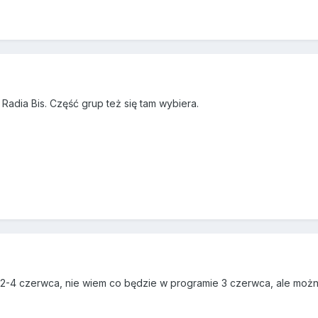
Radia Bis. Część grup też się tam wybiera.
-4 czerwca, nie wiem co będzie w programie 3 czerwca, ale można 