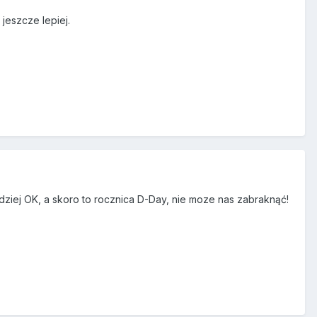
jeszcze lepiej.
ziej OK, a skoro to rocznica D-Day, nie moze nas zabraknąć!