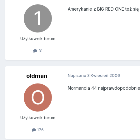
Amerykanie z BIG RED ONE też się 
Użytkownik forum
31
oldman
Napisano
3 Kwiecień 2006
Normandia 44 najprawdopodobniej r
Użytkownik forum
176