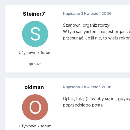
Steiner7
Napisano
3 Kwiecień 2006
Szanowni organizatorzy!
W tym samym terminie jest organi
przesunąć. Jeśli nie, to wielu rek
Użytkownik forum
942
oldman
Napisano
3 Kwiecień 2006
Oj tak, tak ;-)- byloby super, gdy
poprzedniego posta.
Użytkownik forum