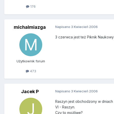
176
michalmiazga
Napisano
3 Kwiecień 2006
3 czerwca jest też Piknik Naukowy 
Użytkownik forum
473
Jacek P
Napisano
3 Kwiecień 2006
Raszyn jest obchodzony w dniach 2
VI - Raszyn.
Czy to możliwe?