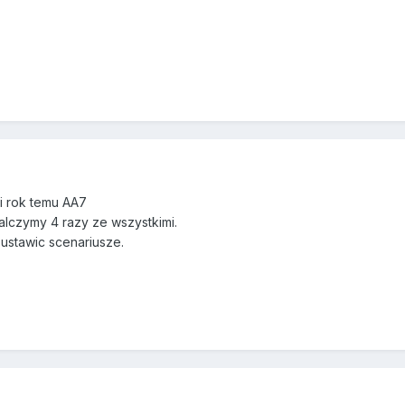
 i rok temu AA7
lczymy 4 razy ze wszystkimi.
 ustawic scenariusze.