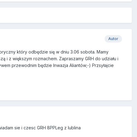
Autor
oryczny który odbędzie się w dniu 3.06 sobota. Mamy
szą i z większym rozmachem. Zapraszamy GRH do udziału i
ywem przewodnim będzie Inwazja Aliantów;-) Przsyłajcie
iadam sie i czesc GRH 8PPLeg z lublina