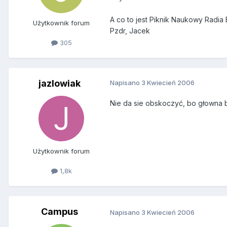
A co to jest Piknik Naukowy Radia B
Użytkownik forum
Pzdr, Jacek
305
jazlowiak
Napisano
3 Kwiecień 2006
Nie da sie obskoczyć, bo głowna b
Użytkownik forum
1,8k
Campus
Napisano
3 Kwiecień 2006