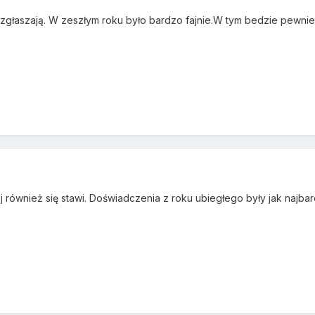
zgłaszają. W zeszłym roku było bardzo fajnie.W tym bedzie pewnie 
ównież się stawi. Doświadczenia z roku ubiegłego były jak najbard