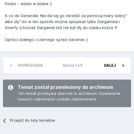
Fiodor - witam w klubie :)
A co do Generała: Nie da się go określić za pomocą miary dobry"
albo zły" bo w ten sposób można opisywać tylko Gargamela i
Smerfy (chociaż Gargamel też nie był zły do szpiku kości) :P
Oprócz białego i czarnego są też odcienie ;)
POPRZEDNIA
Strona 1 z 5
DALEJ
Temat został przeniesiony do archiwum
Ten temat przebywa obecnie w archiwum. Dodawanie
nowych odpowiedzi zostało zablokowane.
Przejdź do listy tematów