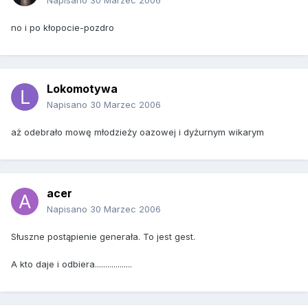
Napisano
30 Marzec 2006
no i po kłopocie-pozdro
Lokomotywa
Napisano
30 Marzec 2006
aż odebrało mowę młodzieży oazowej i dyżurnym wikarym
acer
Napisano
30 Marzec 2006
Słuszne postąpienie generała. To jest gest.
A kto daje i odbiera..................