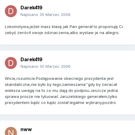
Darek419
Napisano
30 Marzec 2006
Lokomotywa,jeżeli masz klasę jak Pan generał to proponuję Ci
zebyś zwrócił swoje odznaczenia,albo wystaw je na allegro.
Darek419
Napisano
30 Marzec 2006
Wicie,rozumicie.Postępowanie obecnego prezydenta jest
skandaliczne,nie było by tego;zamieszania''gdy by zwracał
wieksza uwagę na to co mu dają do podpisu.Jeszcze jedna
sprawa prosze nie tytuować Jaruzelskiego generałem,tylko
prezydentem bądz co bądz został legalnie wybrany.pozdro.
nww