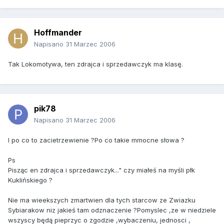
Hoffmander
Napisano
31 Marzec 2006
Tak Lokomotywa, ten zdrajca i sprzedawczyk ma klasę.
pik78
Napisano
31 Marzec 2006
I po co to zacietrzewienie ?Po co takie mmocne słowa ?
Ps
Pisząc en zdrajca i sprzedawczyk..." czy miałeś na myśli płk
Kuklińskiego ?
Nie ma wieekszych zmartwien dla tych starcow ze Zwiazku
Sybiarakow niz jakieś tam odznaczenie ?Pomyslec ,ze w niedziele
wszyscy będą pieprzyc o zgodzie ,wybaczeniu, jednosci ,