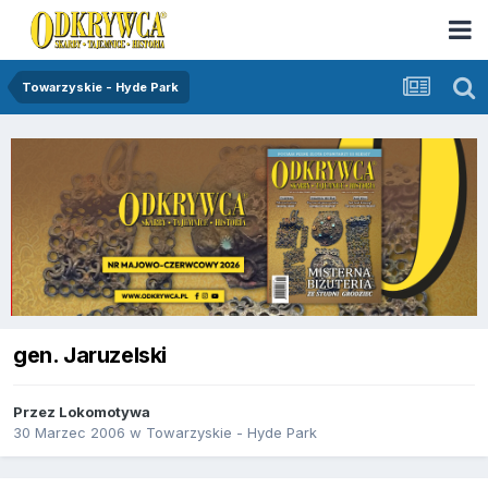
Towarzyskie - Hyde Park
gen. Jaruzelski
Przez
Lokomotywa
30 Marzec 2006
w
Towarzyskie - Hyde Park