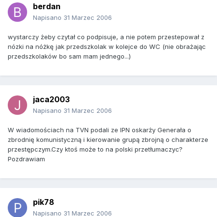
berdan
Napisano
31 Marzec 2006
wystarczy żeby czytał co podpisuje, a nie potem przestepował z
nózki na nóżkę jak przedszkolak w kolejce do WC (nie obrażając
przedszkolaków bo sam mam jednego...)
jaca2003
Napisano
31 Marzec 2006
W wiadomościach na TVN podali ze IPN oskarży Generała o
zbrodnię komunistyczną i kierowanie grupą zbrojną o charakterze
przestępczym.Czy ktoś może to na polski przetłumaczyc?
Pozdrawiam
pik78
Napisano
31 Marzec 2006